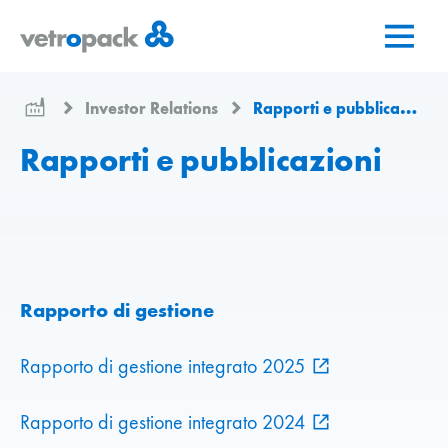
Vai
Vai
Vai
alla
al
al
pagina
contenuto
contatto
iniziale
Investor Relations
Rapporti e pubblicazioni
Rapporti e pubblicazioni
Rapporto di gestione
Rapporto di gestione integrato 2025
Rapporto di gestione integrato 2024