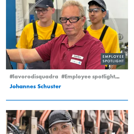
#lavorodisquadra
#Employee spotlight
#Kre
Johannes Schuster