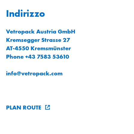
Indirizzo
Vetropack Austria GmbH
Kremsegger Strasse 27
AT-4550 Kremsmünster
Phone +43 7583 53610
info
@
vetropack
.
com
PLAN ROUTE