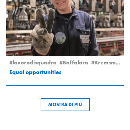
#lavorodisquadra
#Boffalora
#Kremsmünster
Equal opportunities
MOSTRA DI PIÙ