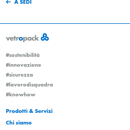
A SEDI
#sostenibilità
#innovazione
#sicurezza
#lavorodisquadra
#knowhow
Prodotti & Servizi
Chi siamo