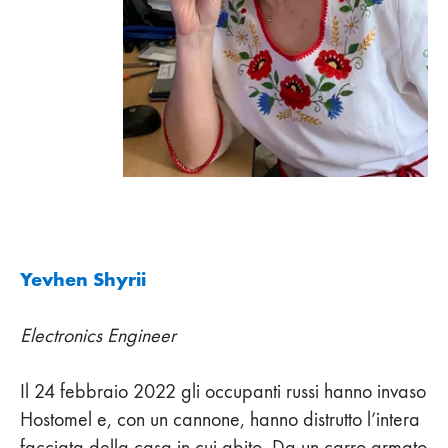
Yevhen Shyrii
Electronics Engineer
Il 24 febbraio 2022 gli occupanti russi hanno invaso
Hostomel e, con un cannone, hanno distrutto l’intera
facciata della casa in cui abito. Da un carro armato