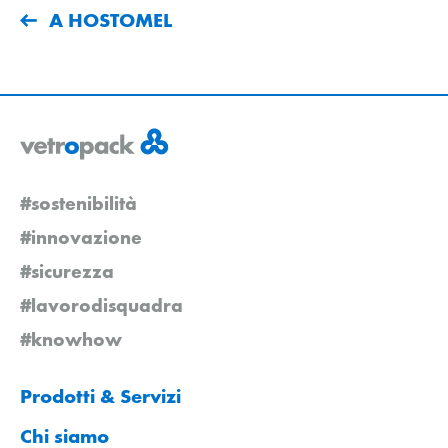
A HOSTOMEL
#sostenibilità
#innovazione
#sicurezza
#lavorodisquadra
#knowhow
Prodotti & Servizi
Chi siamo