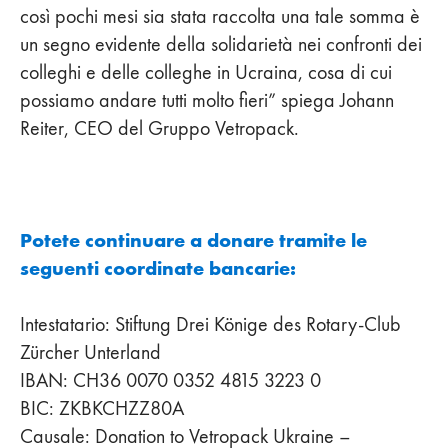
così pochi mesi sia stata raccolta una tale somma è
un segno evidente della solidarietà nei confronti dei
colleghi e delle colleghe in Ucraina, cosa di cui
possiamo andare tutti molto fieri” spiega Johann
Reiter, CEO del Gruppo Vetropack.
Potete continuare a donare tramite le
seguenti coordinate bancarie:
Intestatario: Stiftung Drei Könige des Rotary-Club
Zürcher Unterland
IBAN: CH36 0070 0352 4815 3223 0
BIC: ZKBKCHZZ80A
Causale: Donation to Vetropack Ukraine –