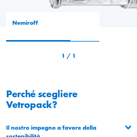
Nemiroff
1
/
1
Perché scegliere
Vetropack?
Il nostro impegno a favore della
sostenibilità