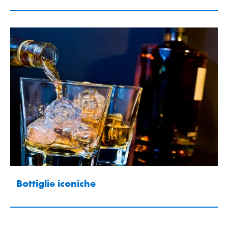
Bottiglie iconiche