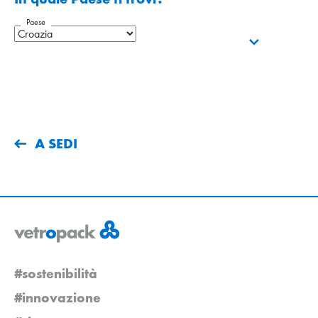
Paese
A SEDI
#sostenibilità
#innovazione