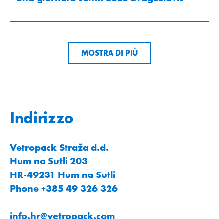
MOSTRA DI PIÙ
Indirizzo
Vetropack Straža d.d.
Hum na Sutli 203
HR-49231 Hum na Sutli
Phone +385 49 326 326
info.hr
@
vetropack
.
com