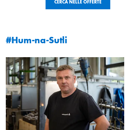
CERCA NELLE OFFERTE
#Hum-na-Sutli