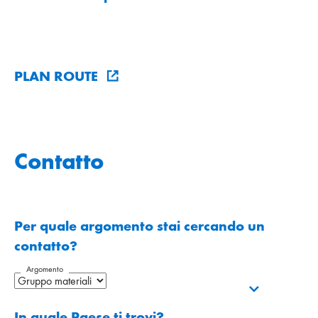
PLAN ROUTE
Contatto
Per quale argomento stai cercando un
contatto?
Argomento
In quale Paese ti trovi?