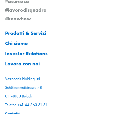
#sicurezza
#lavorodisquadra
#knowhow
Prodotti & Servizi
Chi siamo
Investor Relations
Lavora con noi
Vetropack Holding Ltd
Schützenmattstrasse 48
CH–8180 Bülach
Telefon +41 44 863 31 31
Contatti