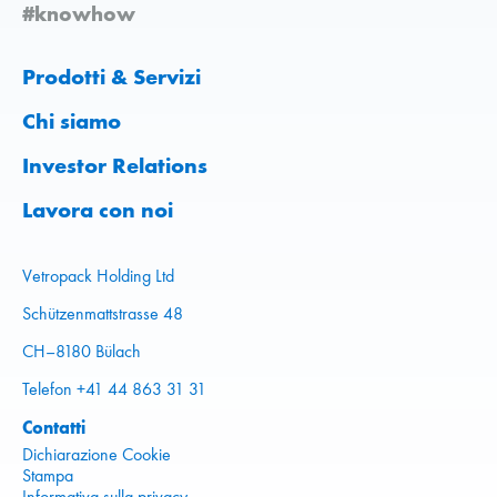
#knowhow
Prodotti & Servizi
Chi siamo
Investor Relations
Lavora con noi
Vetropack Holding Ltd
Schützenmattstrasse 48
CH–8180 Bülach
Telefon +41 44 863 31 31
Contatti
Dichiarazione Cookie
Stampa
Informativa sulla privacy