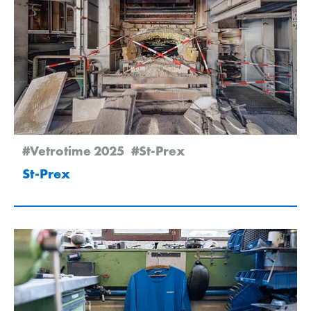
#Vetrotime 2025
#St-Prex
St-Prex