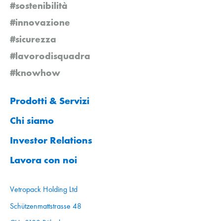
#sostenibilità
#innovazione
#sicurezza
#lavorodisquadra
#knowhow
Prodotti & Servizi
Chi siamo
Investor Relations
Lavora con noi
Vetropack Holding Ltd
Schützenmattstrasse 48