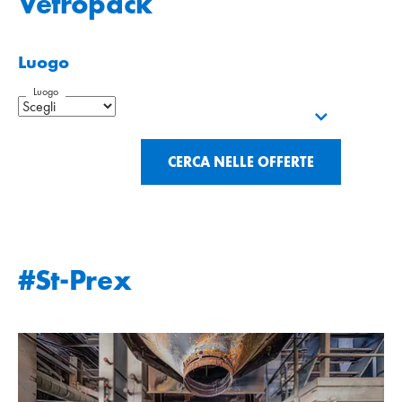
Vetropack
Luogo
Luogo
CERCA NELLE OFFERTE
#St-Prex