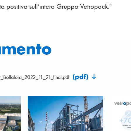
o positivo sull’intero Gruppo Vetropack."
amento
(pdf)
_Boffalora_2022_11_21_final.pdf