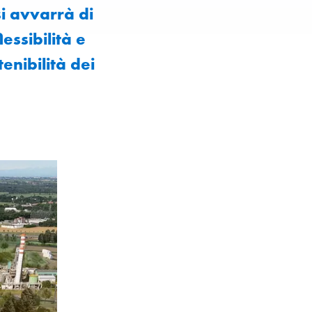
i avvarrà di
essibilità e
enibilità dei