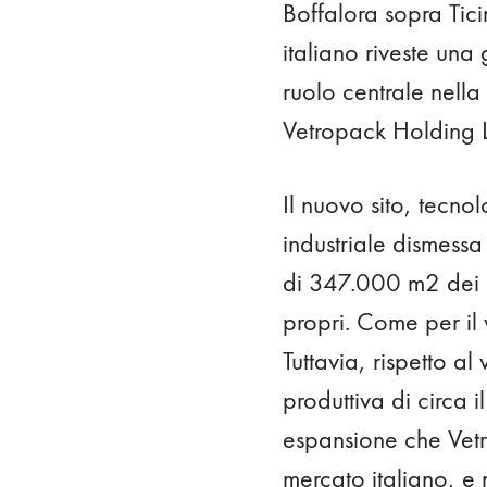
Boffalora sopra Ticin
italiano riveste una
ruolo centrale nella
Vetropack Holding 
Il nuovo sito, tecno
industriale dismessa
di 347.000 m2 dei qu
propri. Come per il 
Tuttavia, rispetto a
produttiva di circa i
espansione che Vetr
mercato italiano, e