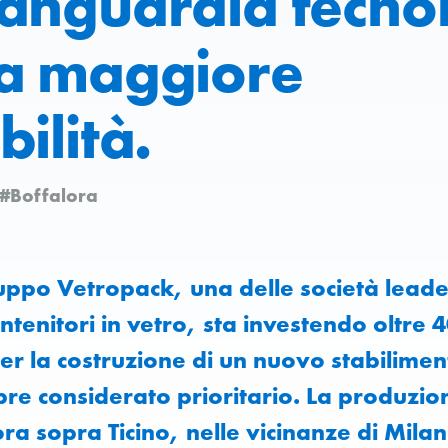
vanguardia tecno
na maggiore
bilità.
#Boffalora
uppo Vetropack, una delle società leade
tenitori in vetro, sta investendo oltre 4
per la costruzione di un nuovo stabiliment
re considerato prioritario. La produzi
ora sopra Ticino, nelle vicinanze di Milan