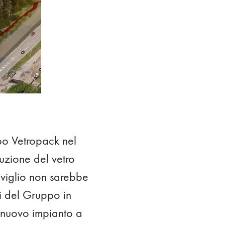
ppo Vetropack nel
duzione del vetro
Naviglio non sarebbe
vi del Gruppo in
un nuovo impianto a