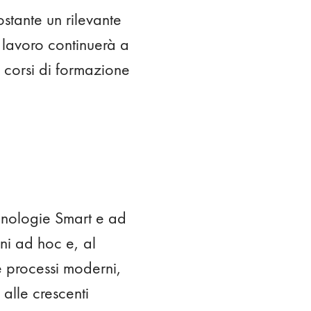
nostante un rilevante
 lavoro continuerà a
 corsi di formazione
ecnologie Smart e ad
oni ad hoc e, al
e processi moderni,
alle crescenti