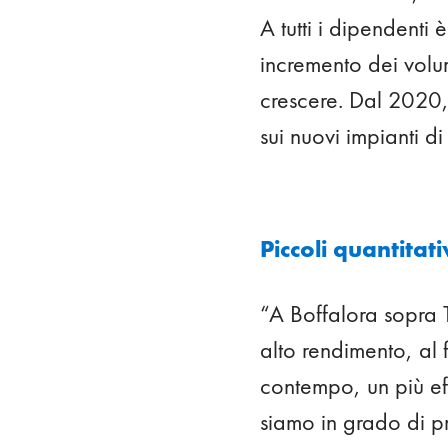
A tutti i dipendenti 
incremento dei volu
crescere. Dal 2020,
sui nuovi impianti d
Piccoli quantitati
“A Boffalora sopra 
alto rendimento, al 
contempo, un più eff
siamo in grado di pr