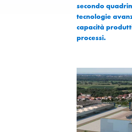
secondo quadrime
tecnologie avanza
capacità produtti
processi.