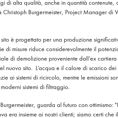
ggi di alta qualità, anche in quantità contenute,
ma Christoph Burgermeister, Project Manager di
l sito è progettato per una produzione significat
rie di misure riduce considerevolmente il potenz
iale di demolizione proveniente dall’ex cartiera è
l nuovo sito. L’acqua e il calore di scarico dei f
zie ai sistemi di ricircolo, mentre le emissioni 
 moderni sistemi di filtraggio.
 Burgermeister, guarda al futuro con ottimismo:
va era insieme ai nostri clienti; siamo certi che il