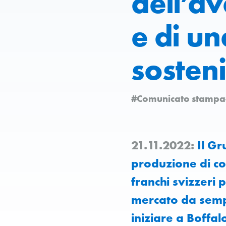
dell’a
e di u
sosteni
#Comunicato stampa
21.11.2022:
Il Gr
produzione di con
franchi svizzeri 
mercato da semp
iniziare a Boffal