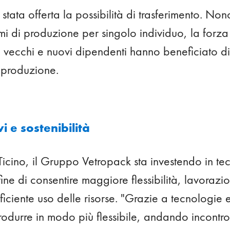
è stata offerta la possibilità di trasferimento. No
mi di produzione per singolo individuo, la forza
 vecchi e nuovi dipendenti hanno beneficiato di
i produzione.
vi e sostenibilità
Ticino, il Gruppo Vetropack sta investendo in t
fine di consentire maggiore flessibilità, lavorazi
iciente uso delle risorse. "Grazie a tecnologie 
odurre in modo più flessibile, andando incontro 