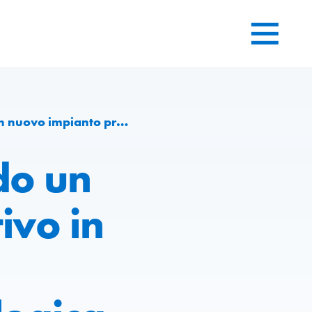
l’avanguardia tecnologica e di una maggiore sostenibilità.
do un
ivo in