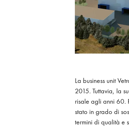
La business unit Vet
2015. Tuttavia, la s
risale agli anni 60.
stato in grado di so
termini di qualità e