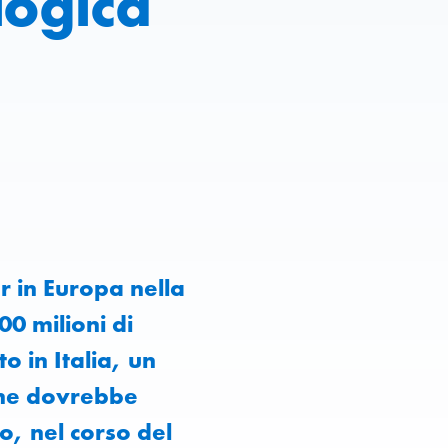
logica
r in Europa nella
00 milioni di
o in Italia, un
one dovrebbe
o, nel corso del