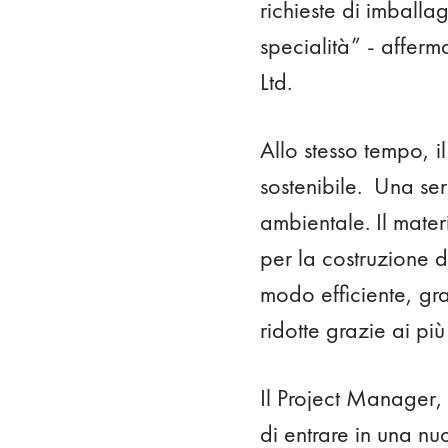
richieste di imballa
specialità” - affer
Ltd.
Allo stesso tempo, i
sostenibile. Una se
ambientale. Il mater
per la costruzione de
modo efficiente, gra
ridotte grazie ai più
Il Project Manager,
di entrare in una nuo