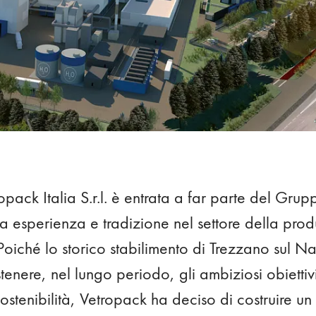
ropack Italia S.r.l. è entrata a far parte del Gru
ua esperienza e tradizione nel settore della pro
 Poiché lo storico stabilimento di Trezzano sul 
stenere, nel lungo periodo, gli ambiziosi obietti
 sostenibilità, Vetropack ha deciso di costruire 