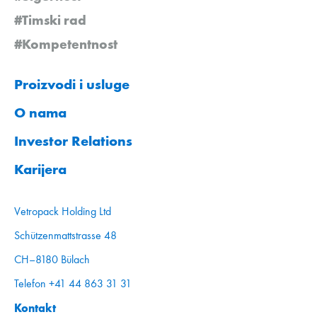
#Timski rad
#Kompetentnost
Proizvodi i usluge
O nama
Investor Relations
Karijera
Vetropack Holding Ltd
Schützenmattstrasse 48
CH–8180 Bülach
Telefon +41 44 863 31 31
Kontakt