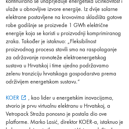
kontinuirano se unaprjeđuje energetska učinkovitost i
ulaže u obnovljive izvore energije. Iz dvije solarne
elektrane postavljene na krovovima skladišta gotove
robe godišnje se proizvede 1 GWh električne
energije koja se koristi u proizvodnji komprimiranog
zraka. Također je istaknuo: „Fleksibilnost
proizvodnog procesa stavili smo na raspolaganje
za održavanje ravnoteže elektroenergetskog
sustava u Hrvatskoj i time ujedno podržavamo
zelenu tranziciju hrvatskoga gospodarstva prema
održivijem energetskom sustavu.“
KOER
, kao lider u energetskim inovacijama,
stvorio je prvu virtualnu elektranu u Hrvatskoj, a
Vetropack Straža ponosno je postala dio ove
platforme. Marko Lasić, direktor KOER-a, istaknuo je