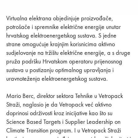
Virtualna elektrana objedinjuje proizvođače,
potrošače i spremnike električne energije unutar
hrvatskog elektroenergetskog sustava. S jedne
strane omogućuje krajnjim korisnicima aktivno
sudjelovanje na tržištu električne energije, a s druge
pruža podršku Hrvatskom operatoru prijenosnog
sustava u postizanju optimalnog upravljanja i
uravnoteženja elektroenergetskog sustava.
Mario Berc, direktor sektora Tehnike u Vetropack
Straži, naglasio je da Vetropack već aktivno
doprinosi održivosti kroz inicijative kao što su
Science Based Targets i Supplier Leadership on
Climate Transition program. I u Vetropack Straži