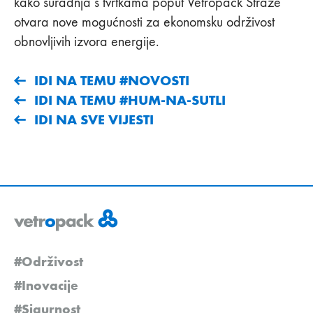
kako suradnja s tvrtkama poput Vetropack Straže
otvara nove mogućnosti za ekonomsku održivost
obnovljivih izvora energije.
IDI NA TEMU #NOVOSTI
IDI NA TEMU #HUM-NA-SUTLI
IDI NA SVE VIJESTI
#Održivost
#Inovacije
#Sigurnost