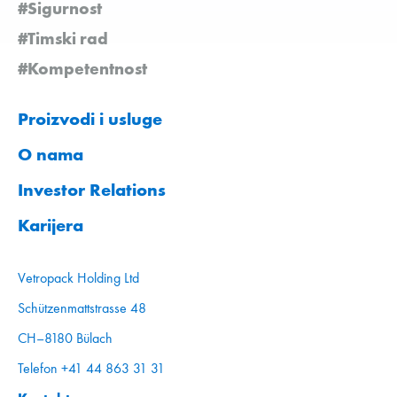
#Sigurnost
#Timski rad
#Kompetentnost
Proizvodi i usluge
O nama
Investor Relations
Karijera
Vetropack Holding Ltd
Schützenmattstrasse 48
CH–8180 Bülach
Telefon +41 44 863 31 31