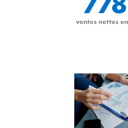
778
ventes nettes e