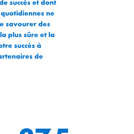
 de succès et dont
s quotidiennes ne
de savourer des
a plus sûre et la
otre succès à
artenaires de