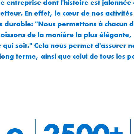
 entreprise dont l'histoire est jalonnée
etteur. En effet, le cœur de nos activité
us durable: "Nous permettons à chacun 
oissons de la manière la plus élégante, l
 qui soit." Cela nous permet d'assurer n
long terme, ainsi que celui de tous les p
2500+