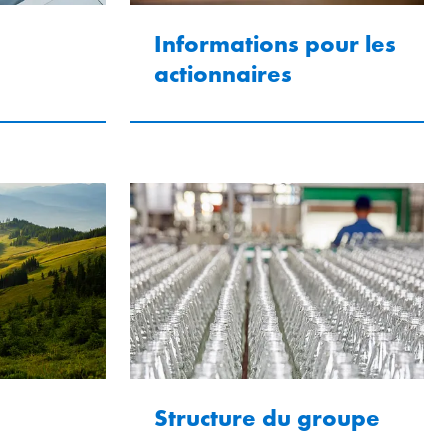
Informations pour les
actionnaires
Structure du groupe