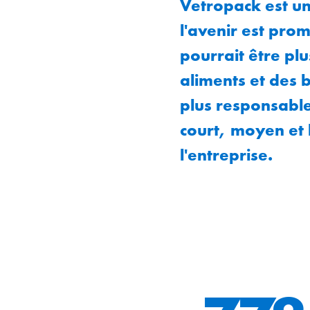
Vetropack est une
l'avenir est prom
pourrait être pl
aliments et des b
plus responsable
court, moyen et 
l'entreprise.