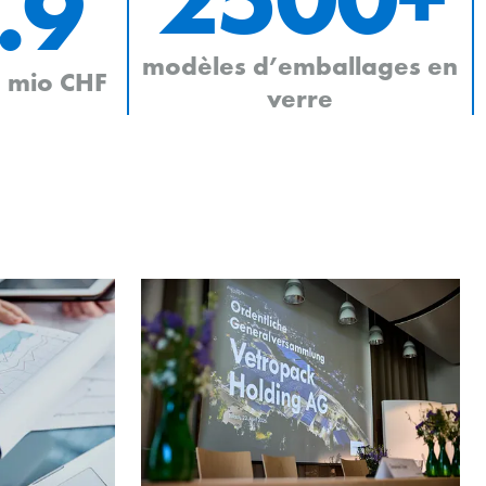
.9
modèles d’emballages en
n mio CHF
verre