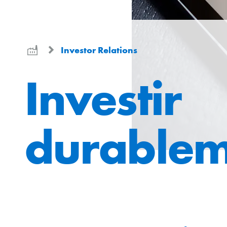
Investor Relations
Investir
durablem