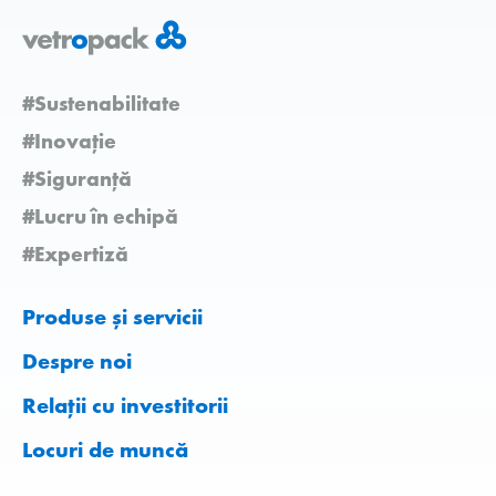
#Sustenabilitate
#Inovație
#Siguranță
#Lucru în echipă
#Expertiză
Produse și servicii
Despre noi
Relații cu investitorii
Locuri de muncă