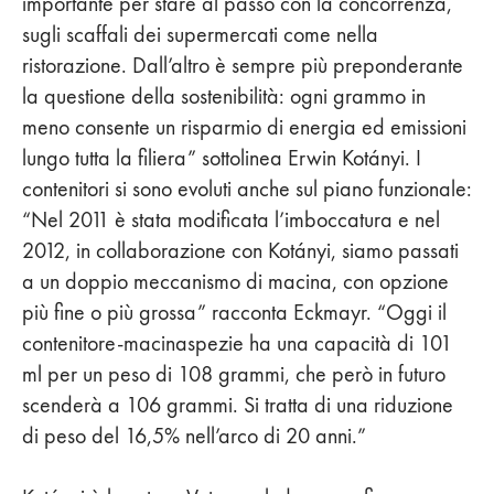
importante per stare al passo con la concorrenza,
sugli scaffali dei supermercati come nella
ristorazione. Dall’altro è sempre più preponderante
la questione della sostenibilità: ogni grammo in
meno consente un risparmio di energia ed emissioni
lungo tutta la filiera” sottolinea Erwin Kotányi. I
contenitori si sono evoluti anche sul piano funzionale:
“Nel 2011 è stata modificata l’imboccatura e nel
2012, in collaborazione con Kotányi, siamo passati
a un doppio meccanismo di macina, con opzione
più fine o più grossa” racconta Eckmayr. “Oggi il
contenitore-macinaspezie ha una capacità di 101
ml per un peso di 108 grammi, che però in futuro
scenderà a 106 grammi. Si tratta di una riduzione
di peso del 16,5% nell’arco di 20 anni.”