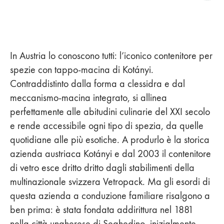
In Austria lo conoscono tutti: l’iconico contenitore per
spezie con tappo-macina di Kotányi.
Contraddistinto dalla forma a clessidra e dal
meccanismo-macina integrato, si allinea
perfettamente alle abitudini culinarie del XXI secolo
e rende accessibile ogni tipo di spezia, da quelle
quotidiane alle più esotiche. A produrlo è la storica
azienda austriaca Kotányi e dal 2003 il contenitore
di vetro esce dritto dritto dagli stabilimenti della
multinazionale svizzera Vetropack. Ma gli esordi di
questa azienda a conduzione familiare risalgono a
ben prima: è stata fondata addirittura nel 1881
nella città ungherese di Seghedino, inizialmente