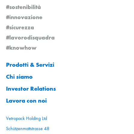
#sostenibilità
#innovazione
#sicurezza
#lavorodisquadra
#knowhow
Prodotti & Servizi
Chi siamo
Investor Relations
Lavora con noi
Vetropack Holding Ltd
Schützenmattstrasse 48