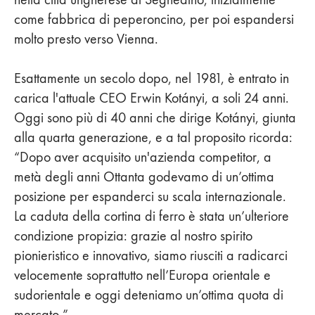
come fabbrica di peperoncino, per poi espandersi
molto presto verso Vienna.
Esattamente un secolo dopo, nel 1981, è entrato in
carica l'attuale CEO Erwin Kotányi, a soli 24 anni.
Oggi sono più di 40 anni che dirige Kotányi, giunta
alla quarta generazione, e a tal proposito ricorda:
“Dopo aver acquisito un'azienda competitor, a
metà degli anni Ottanta godevamo di un’ottima
posizione per espanderci su scala internazionale.
La caduta della cortina di ferro è stata un’ulteriore
condizione propizia: grazie al nostro spirito
pionieristico e innovativo, siamo riusciti a radicarci
velocemente soprattutto nell’Europa orientale e
sudorientale e oggi deteniamo un’ottima quota di
mercato.”