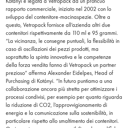
Kotányi è legata a Vetropack da un proficuo
rapporto commerciale, iniziato nel 2002 con lo
sviluppo del contenitore-macinaspezie. Oltre a
questo, Vetropack fornisce all’azienda altri due
contenitori rispettivamente da 110 ml e 95 grammi.
“La vicinanza, le consegne puntuali, la flessibilità in
caso di oscillazioni dei pezzi prodotti, ma
soprattutto la spinta innovativa e le competenze
della forza vendita fanno di Vetropack un partner
prezioso” afferma Alexander Eidelpes, Head of
Purchasing di Kotányi. “In futuro puntiamo a una
collaborazione ancora più stretta per ottimizzare i
processi condivisi, per esempio per quanto riguarda
la riduzione di CO2, l’approvvigionamento di
energia e la comunicazione sulla sostenibilità, in
particolare rispetto allo smaltimento dei contenitori.