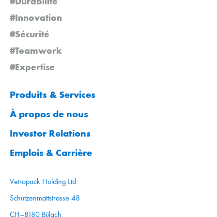
#Durabilité
#Innovation
#Sécurité
#Teamwork
#Expertise
Produits & Services
À propos de nous
Investor Relations
Emplois & Carrière
Vetropack Holding Ltd
Schützenmattstrasse 48
CH–8180 Bülach