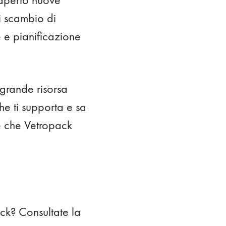
i scambio di
 e pianificazione
grande risorsa
che ti supporta e sa
ce che Vetropack
ack? Consultate la