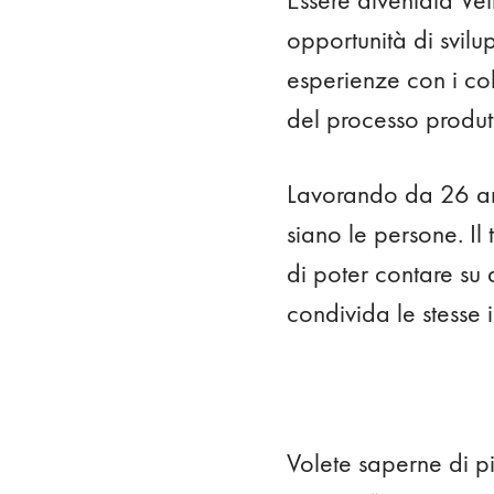
opportunità di svil
esperienze con i co
del processo produtti
Lavorando da 26 ann
siano le persone. Il 
di poter contare su 
condivida le stesse 
Volete saperne di pi