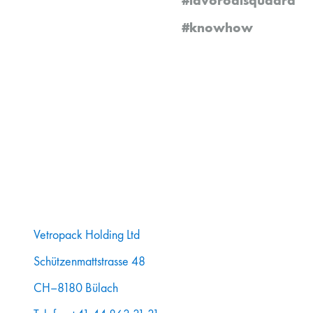
#knowhow
Vetropack Holding Ltd
Schützenmattstrasse 48
CH–8180 Bülach