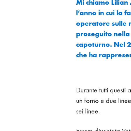
Mi chiamo Lilian
l’anno in cui la 
operatore sulle 
proseguito nella
capoturno. Nel 
che ha rapprese
Durante tutti questi
un forno e due line
sei linee.
Essere diventata Ve