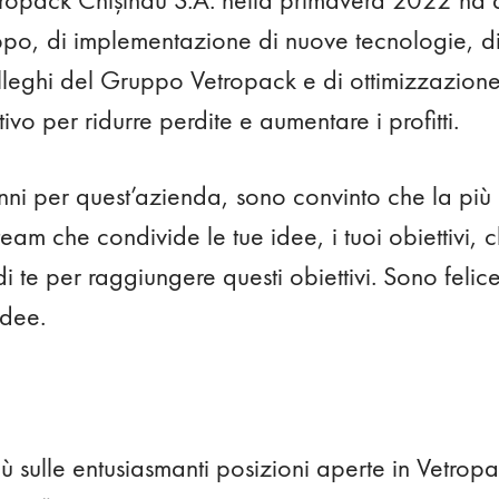
uppo, di implementazione di nuove tecnologie, d
lleghi del Gruppo Vetropack e di ottimizzazione
vo per ridurre perdite e aumentare i profitti.
i per quest’azienda, sono convinto che la più 
team che condivide le tue idee, i tuoi obiettivi, 
di te per raggiungere questi obiettivi. Sono feli
idee.
ù sulle entusiasmanti posizioni aperte in Vetrop