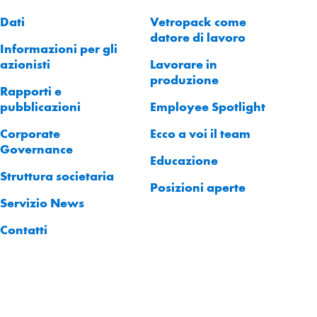
Dati
Vetropack come
datore di lavoro
Informazioni per gli
azionisti
Lavorare in
produzione
Rapporti e
pubblicazioni
Employee Spotlight
Corporate
Ecco a voi il team
Governance
Educazione
Struttura societaria
Posizioni aperte
Servizio News
Contatti