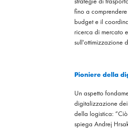
strategie di traspor
fino a comprendere l
budget e il coordina
ricerca di mercato e
sull'ottimizzazione d
Pioniere della di
Un aspetto fondament
digitalizzazione dei
della logistica: “Ciò
spiega Andrej Hrsak.