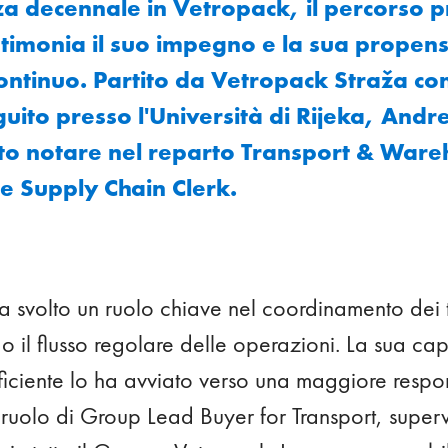
a decennale in Vetropack, il percorso p
timonia il suo impegno e la sua propens
ntinuo. Partito da Vetropack Straža con
ito presso l'Università di Rijeka, Andrej
to notare nel reparto Transport & Ware
e Supply Chain Clerk.
 svolto un ruolo chiave nel coordinamento dei tr
o il flusso regolare delle operazioni. La sua capa
ficiente lo ha avviato verso una maggiore respo
l ruolo di Group Lead Buyer for Transport, super