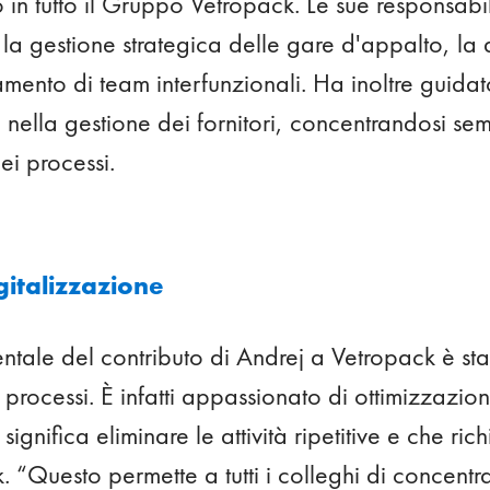
to in tutto il Gruppo Vetropack. Le sue responsabi
a gestione strategica delle gare d'appalto, la 
mento di team interfunzionali. Ha inoltre guidato
 nella gestione dei fornitori, concentrandosi se
ei processi.
gitalizzazione
ale del contributo di Andrej a Vetropack è stato
 processi. È infatti appassionato di ottimizzazio
 significa eliminare le attività ripetitive e che r
 “Questo permette a tutti i colleghi di concentrar