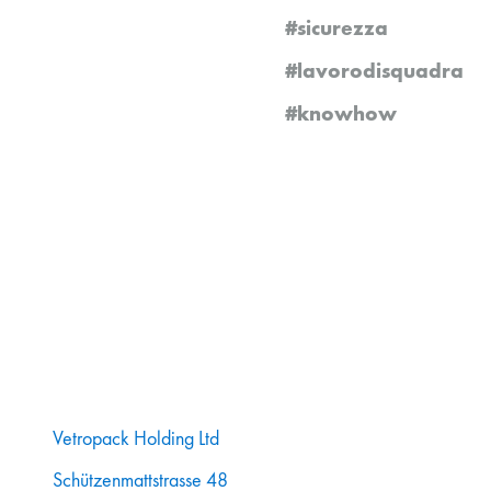
#sicurezza
#lavorodisquadra
#knowhow
Vetropack Holding Ltd
Schützenmattstrasse 48