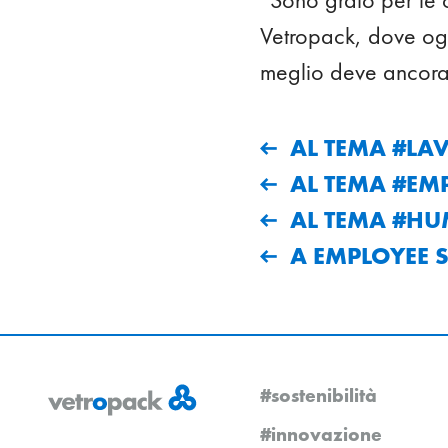
Vetropack, dove ogni
meglio deve ancora
AL TEMA #L
AL TEMA #EM
AL TEMA #HU
A EMPLOYEE 
#sostenibilità
#innovazione