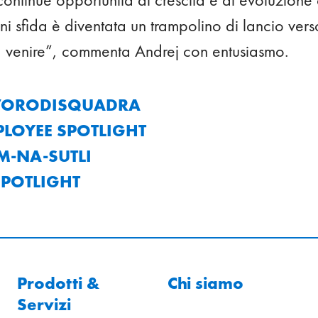
 sfida è diventata un trampolino di lancio verso 
 venire”, commenta Andrej con entusiasmo.
AVORODISQUADRA
PLOYEE SPOTLIGHT
M-NA-SUTLI
SPOTLIGHT
Prodotti &
Chi siamo
Servizi