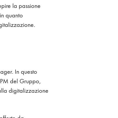
cepire la passione
 in quanto
gitalizzazione.
ager. In questo
 HPPM del Gruppo,
alla digitalizzazione
offerte da