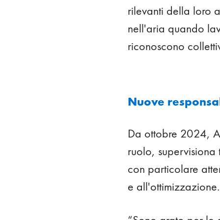
rilevanti della loro
nell'aria quando lav
riconoscono colletti
Nuove responsab
Da ottobre 2024, An
ruolo, supervisiona
con particolare atte
e all'ottimizzazione.
“Sono grato per le c