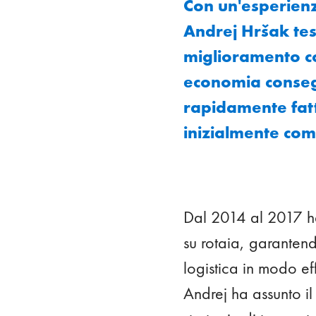
Con un'esperienz
Andrej Hršak tes
miglioramento co
economia consegu
rapidamente fat
inizialmente com
Dal 2014 al 2017 ha
su rotaia, garantend
logistica in modo ef
Andrej ha assunto i