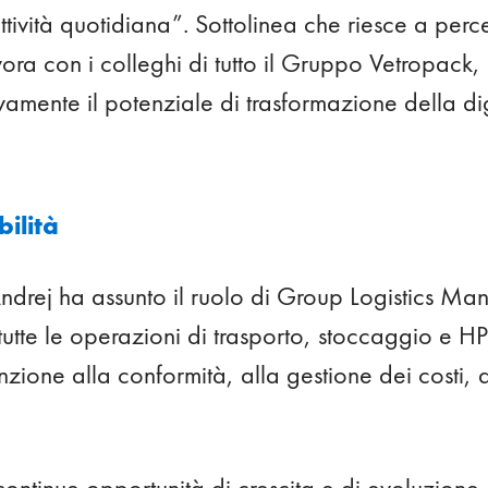
 attività quotidiana”. Sottolinea che riesce a per
ora con i colleghi di tutto il Gruppo Vetropack,
vamente il potenziale di trasformazione della di
ilità
drej ha assunto il ruolo di Group Logistics Man
 tutte le operazioni di trasporto, stoccaggio e
nzione alla conformità, alla gestione dei costi, 
ontinue opportunità di crescita e di evoluzione 