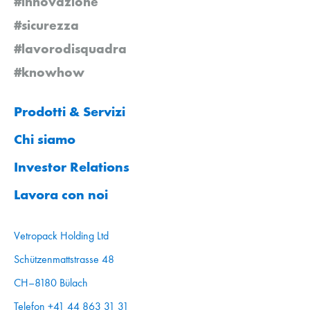
#innovazione
#sicurezza
#lavorodisquadra
#knowhow
Prodotti & Servizi
Chi siamo
Investor Relations
Lavora con noi
Vetropack Holding Ltd
Schützenmattstrasse 48
CH–8180 Bülach
Telefon +41 44 863 31 31