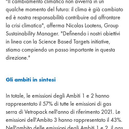
"Il cambiamento climatico non avverrà in un
qualche momento del futuro: il clima è già cambiato
ed è nostra responsabilità contribuire ad affrontare
la crisi climatica", afferma Nicolas Lootens, Group
Sustainability Manager. "Definendo i nostri obiettivi
in linea con la Science Based Targets initiative,
stiamo compiendo un passo importante in questa
direzione."
Gli ambiti in sintesi
In totale, le emissioni degli Ambiti 1 e 2 hanno
rappresentato il 57% di tutte le emissioni di gas
serra di Vetropack nell'anno di riferimento 2021. Le
emissioni dell'Ambito 3 hanno rappresentato il 43%.
Nell'ambito delle emissioni degli Ambiti 1 e 2, il gas