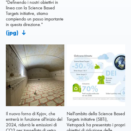
"Definendo i nostri obiettivi in
linea con la Science Based
Targets initiative, stiamo
compiendo un passo importante
in questa direzione."
(jpg)
Il nuovo forno di Kyjov, che
Nell'ambito della Science Based
entrerà in funzione all'inizio del
Targets initiative (SBTi),
2024, ridurrà le emissioni di
Vetropack ha presentato i propri
CO2 per tonnellata di vetro
obiettivi di riduzione delle