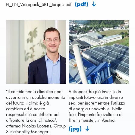
(pdf)
PI_EN_Vetropack_SBTi_targets.pdf
"Il cambiamento climatico non
Vetropack ha già investito in
avverrà in un qualche momento
impianti fotovoltaici in diverse
del futuro: il clima è già
sedi per incrementare l'utilizzo
cambiato ed è nostra
di energia rinnovabile. Nella
responsabilità contribuire ad
foto: l'impianto fotovoltaico di
affrontare la crisi climatica",
Kremsmünster, in Austria.
afferma Nicolas Lootens, Group
(jpg)
Sustainability Manager.