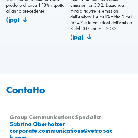
prodotto di circa il 13% rispetto
emissioni di CO2. L'azienda
all'anno precedente.
mira a ridurre le emissioni
dell’Ambito 1 e dell’Ambito 2 del
(jpg)
50,4% e le emissioni dell’Ambito
3 del 30% entro il 2032.
(jpg)
Contatto
Group Communications Specialist
Sabrina Oberholzer
corporate.communications
@
vetropac
k
.
com