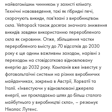
найвагомішим чинником у захисті клімату.
Технічні нововведення, такі як гібридні печі,
скорочують викиди, пов'язані з виробництвом
скла. Vetropack також досягає значного зниження
викидів завдяки використанню переробленого
скла як сировини. Отже, збільшення частки
переробленого вмісту до 70 відсотків до 2030
року є ще одним важливим заходом, нарівні з
переходом на стовідсотково відновлювану
енергію до 2032 року. Компанія вже інвестує у
фотовольтаїчні системи на різних виробничих
майданчиках, зокрема в Австрії, Хорватії та
Італії. «Інвестуючи у відновлювані джерела
енергії, ми прокладаємо шлях до більш сталого
майбутнього у виробництві скла», – резюмує
Ніколас Лутенс.