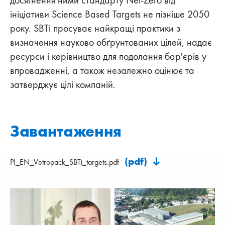
ініціативи Science Based Targets не пізніше 2050
року. SBTi просуває найкращі практики з
визначення науково обґрунтованих цілей, надає
ресурси і керівництво для подолання бар'єрів у
впровадженні, а також незалежно оцінює та
затверджує цілі компаній.
Завантаження
(pdf)
PI_EN_Vetropack_SBTi_targets.pdf