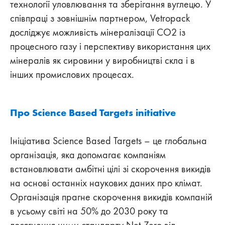
технології уловлювання та зберігання вуглецю. У
співпраці з зовнішнім партнером, Vetropack
досліджує можливість мінералізації CO2 із
процесного газу і перспективу використання цих
мінералів як сировини у виробництві скла і в
інших промислових процесах.
Про Science Based Targets initiative
Ініціатива Science Based Targets – це глобальна
організація, яка допомагає компаніям
встановлювати амбітні цілі зі скорочення викидів
на основі останніх наукових даних про клімат.
Організація прагне скорочення викидів компаній
в усьому світі на 50% до 2030 року та
досягнення ними стандарту Net-Zero від