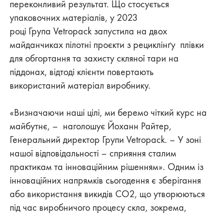
переконливий результат. Що стосується
упаковочних матеріалів, у 2023
році Група Vetropack запустила на двох
майданчиках пілотні проєкти з рециклінґу плівки
для обгортання та захисту скляної тари на
піддонах, відтоді клієнти повертають
використаний матеріал виробнику.
«Визначаючи наші цілі, ми беремо чіткий курс на
майбутнє, – наголошує Йоханн Райтер,
Генеральний директор Групи Vetropack. – У зоні
нашої відповідальності – сприяння сталим
практикам та інноваційним рішенням». Одним із
інноваційних напрямків сьогодення є зберігання
або використання викидів CO2, що утворюються
під час виробничого процесу скла, зокрема,