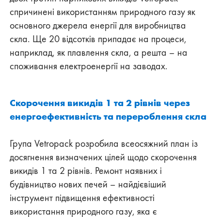
спричинені використанням природного газу як
основного джерела енергії для виробництва
скла. Ще 20 відсотків припадає на процеси,
наприклад, як плавлення скла, а решта – на
споживання електроенергії на заводах.
Скорочення викидів 1 та 2 рівнів через
енергоефективність та перероблення скла
Група Vetropack розробила всеосяжний план із
досягнення визначених цілей щодо скорочення
викидів 1 та 2 рівнів. Ремонт наявних і
будівництво нових печей – найдієвіший
інструмент підвищення ефективності
використання природного газу, яка є