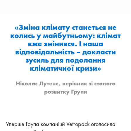
«Зміна клімату станеться не
колись у майбутньому: клімат
вже змінився. І наша
відповідальність – докласти
зусиль для подолання
кліматичної кризи»
Ніколас Лутенс, керівник зі сталого
розвитку Групи
Уперше Група компаніцй Vetropack оголосила