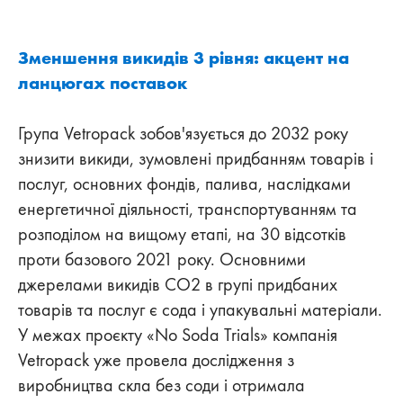
Зменшення викидів 3 рівня: акцент на
ланцюгах поставок
Група Vetropack зобов'язується до 2032 року
знизити викиди, зумовлені придбанням товарів і
послуг, основних фондів, палива, наслідками
енергетичної діяльності, транспортуванням та
розподілом на вищому етапі, на 30 відсотків
проти базового 2021 року. Основними
джерелами викидів CO2 в групі придбаних
товарів та послуг є сода і упакувальні матеріали.
У межах проєкту «No Soda Trials» компанія
Vetropack уже провела дослідження з
виробництва скла без соди і отримала