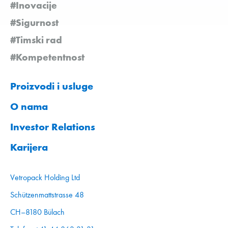
#Inovacije
#Sigurnost
#Timski rad
#Kompetentnost
Proizvodi i usluge
O nama
Investor Relations
Karijera
Vetropack Holding Ltd
Schützenmattstrasse 48
CH–8180 Bülach