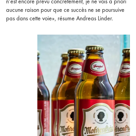
n’est encore prévu concrètement, je ne vois a priori
aucune raison pour que ce succès ne se poursuive
pas dans cette voie», résume Andreas Linder.