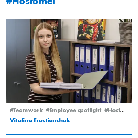
#Hostomel
#Teamwork
#Employee spotlight
#Hostomel
Vitalina Trostianchuk