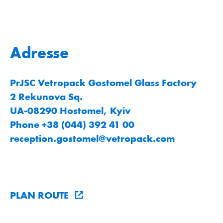
Adresse
PrJSC Vetropack Gostomel Glass Factory
2 Rekunova Sq.
UA-08290 Hostomel, Kyiv
Phone +38 (044) 392 41 00
reception.gostomel
@
vetropack
.
com
PLAN ROUTE