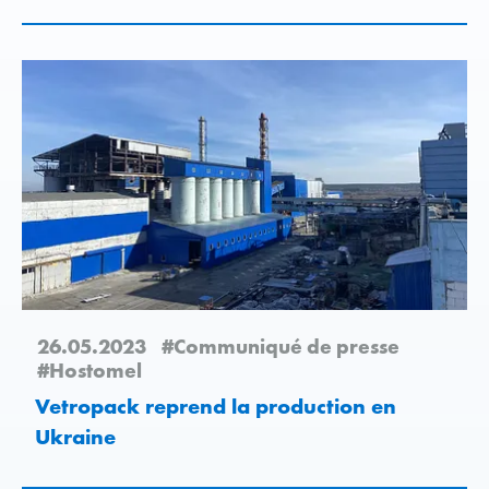
réduction des émissions de CO2 du
groupe Vetropack
26.05.2023
#Communiqué de presse
#Hostomel
Vetropack reprend la production en
Ukraine