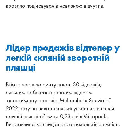
вразило поціновувачів новизною відчуттів.
Лідер продажів відтепер у
легкій скляній зворотній
пляшці
Втім, з часткою ринку понад 30 відсотків,
сильним та беззастережним лідером
асортименту наразі є Mohrenbräu Spezial. З
2022 року це пиво також випускається в легкій
скляній пляшці об’ємом 0,33 л від Vetropack.
Виготовлена за спеціальною технологією ємність