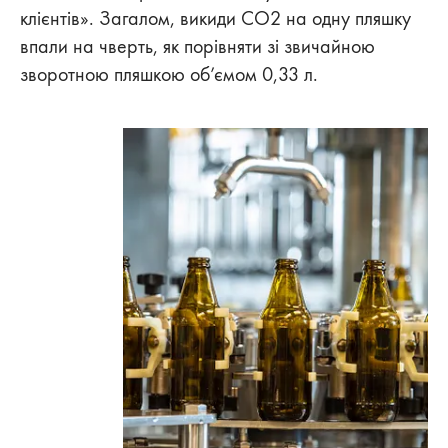
клієнтів». Загалом, викиди CO2 на одну пляшку
впали на чверть, як порівняти зі звичайною
зворотною пляшкою об’ємом 0,33 л.