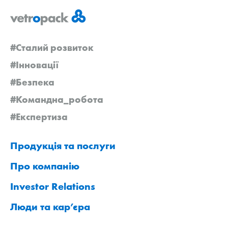
#Сталий розвиток
#Інновації
#Безпека
#Командна_робота
#Експертиза
Продукція та послуги
Про компанію
Investor Relations
Люди та кар’єра