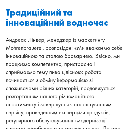
Традиційний та
інноваційний водночас
Андреас Ліндер, менеджер із маркетингу
Mohrenbrauerei, розповідає: «Ми вважаємо себе
інноваційною та сталою броварнею. Звісно, ми
працюємо компетентно, пристрасно і
сприймаємо тему пива цілісною: робота
починається з обміну інформацією зі
споживачами різних категорій, продовжується
розгортанням нашого різноманітного
асортименту і завершується налаштуванням
сервісу, проведенням експертизи продуктів,
регулярного обслуговування і модернізації
системи виробництва та розливу тощо». До того