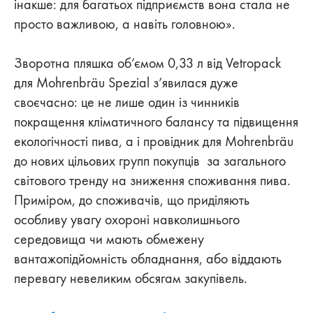
інакше: для багатьох підприємств вона стала не
просто важливою, а навіть головною».
Зворотна пляшка об’ємом 0,33 л від Vetropack
для Mohrenbräu Spezial з’явилася дуже
своєчасно: це не лише один із чинників
покращення кліматичного балансу та підвищення
екологічності пива, а і провідник для Mohrenbräu
до нових цільових групп покупців за загального
світового тренду на зниження споживання пива.
Приміром, до споживачів, що приділяють
особливу увагу охороні навколишнього
середовища чи мають обмежену
вантажопідйомність обладнання, або віддають
перевагу невеликим обсягам закупівель.