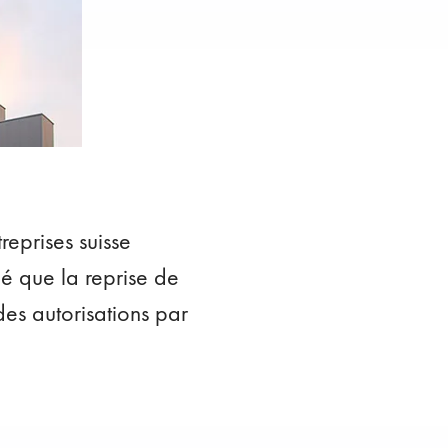
eprises suisse
é que la reprise de
des autorisations par