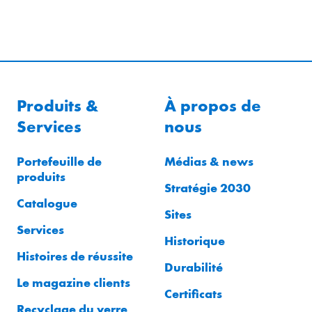
Produits &
À propos de
Services
nous
Portefeuille de
Médias & news
produits
Stratégie 2030
Catalogue
Sites
Services
Historique
Histoires de réussite
Durabilité
Le magazine clients
Certificats
Recyclage du verre