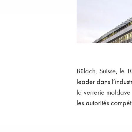
Bülach, Suisse, le 
leader dans l’indus
la verrerie moldave 
les autorités compé