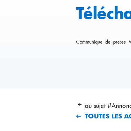
Téléch
Communique_de_presse_V
au sujet #Annon
TOUTES LES A