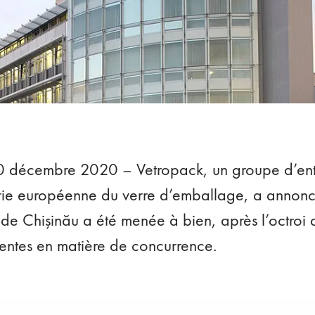
10 décembre 2020 – Vetropack, un groupe d’entr
trie européenne du verre d’emballage, a annonc
de Chişinău a été menée à bien, après l’octroi 
tentes en matière de concurrence.