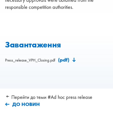
responsible competition authorities.
Завантаження
(pdf)
Press_release_VPH_Closing.pdf
Перейти до теми #Ad hoc press release
ДО НОВИН