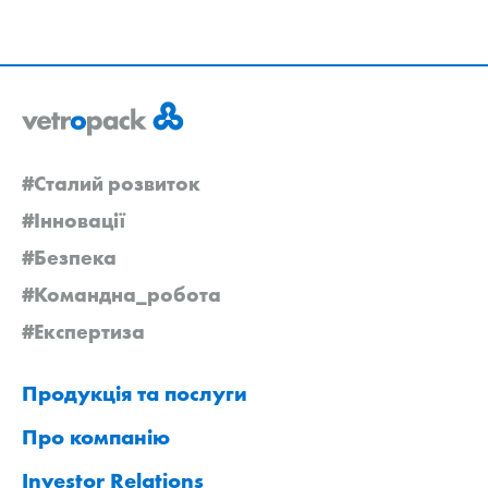
#Сталий розвиток
#Інновації
#Безпека
#Командна_робота
#Експертиза
Продукція та послуги
Про компанію
Investor Relations