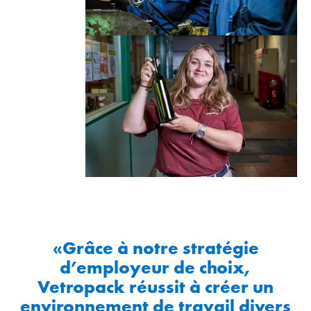
«Grâce à notre stratégie
d’employeur de choix,
Vetropack réussit à créer un
environnement de travail divers