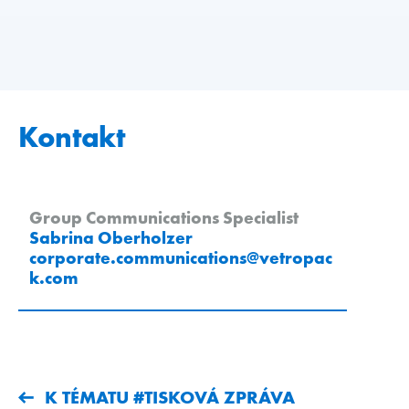
Kontakt
Group Communications Specialist
Sabrina Oberholzer
corporate.communications
@
vetropac
k
.
com
K TÉMATU #TISKOVÁ ZPRÁVA