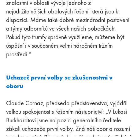
znalostmi v oblasti vývoje jednoho z
nejudržitelnějších obalových řešení, která jsou k
dispozici. Máme také dobré mezinárodní postavení
a týmy odborníků ve všech našich pobočkách.
Pokud tyto trumfy správně využijeme, můžeme být
úspěšní i v současném velmi náročném tržním
prostředí.“
Uchazeč první volby se zkušenostmi v
oboru
Claude Cornaz, předseda představenstva, vyjádřil
velkou spokojenost s řešením nástupnictví: „V Lukasi
Burkhardtovi jsme na pozici generálního ředitele
získali uchazeče první volby. Zná náš obor a rozumí