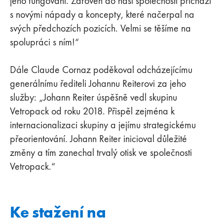
jeho fungování. Zároveň do naší společnosti přichází
s novými nápady a koncepty, které načerpal na
svých předchozích pozicích. Velmi se těšíme na
spolupráci s ním!“
Dále Claude Cornaz poděkoval odcházejícímu
generálnímu řediteli Johannu Reiterovi za jeho
služby: „Johann Reiter úspěšně vedl skupinu
Vetropack od roku 2018. Přispěl zejména k
internacionalizaci skupiny a jejímu strategickému
přeorientování. Johann Reiter inicioval důležité
změny a tím zanechal trvalý otisk ve společnosti
Vetropack.“
Ke stažení na