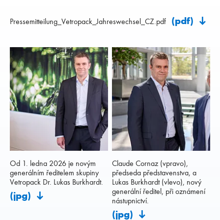
(pdf)
Pressemitteilung_Vetropack_Jahreswechsel_CZ.pdf
Od 1. ledna 2026 je novým
Claude Cornaz (vpravo),
generálním ředitelem skupiny
předseda představenstva, a
Vetropack Dr. Lukas Burkhardt.
Lukas Burkhardt (vlevo), nový
generální ředitel, při oznámení
(jpg)
nástupnictví.
(jpg)