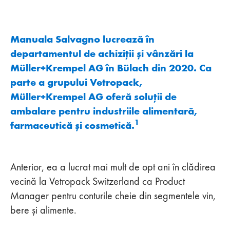
Manuala Salvagno lucrează în
departamentul de achiziții și vânzări la
Müller+Krempel AG în Bülach din 2020. Ca
parte a grupului Vetropack,
Müller+Krempel AG oferă soluții de
ambalare pentru industriile alimentară,
1
farmaceutică și cosmetică.
Anterior, ea a lucrat mai mult de opt ani în clădirea
vecină la Vetropack Switzerland ca Product
Manager pentru conturile cheie din segmentele vin,
bere și alimente.