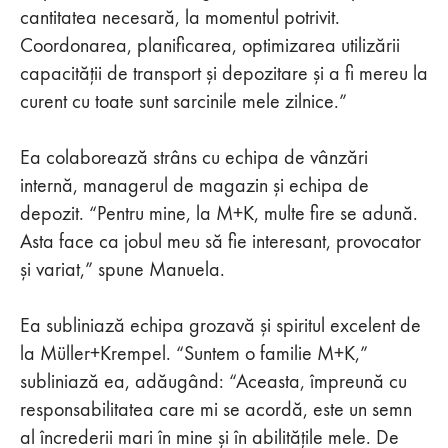
cantitatea necesară, la momentul potrivit.
Coordonarea, planificarea, optimizarea utilizării
capacității de transport și depozitare și a fi mereu la
curent cu toate sunt sarcinile mele zilnice.”
Ea colaborează strâns cu echipa de vânzări
internă, managerul de magazin și echipa de
depozit. “Pentru mine, la M+K, multe fire se adună.
Asta face ca jobul meu să fie interesant, provocator
și variat,” spune Manuela.
Ea subliniază echipa grozavă și spiritul excelent de
la Müller+Krempel. “Suntem o familie M+K,”
subliniază ea, adăugând: “Aceasta, împreună cu
responsabilitatea care mi se acordă, este un semn
al încrederii mari în mine și în abilitățile mele. De