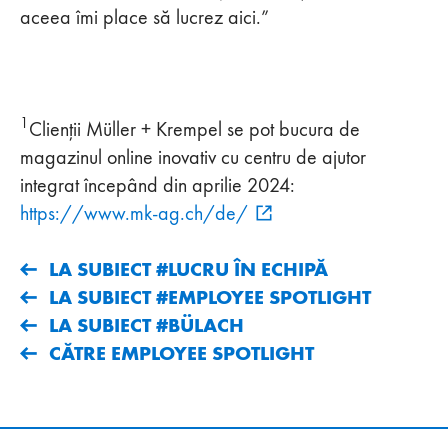
aceea îmi place să lucrez aici.”
1
Clienții Müller + Krempel se pot bucura de
magazinul online inovativ cu centru de ajutor
integrat începând din aprilie 2024:
https://www.mk-ag.ch/de/
LA SUBIECT #LUCRU ÎN ECHIPĂ
LA SUBIECT #EMPLOYEE SPOTLIGHT
LA SUBIECT #BÜLACH
CĂTRE EMPLOYEE SPOTLIGHT