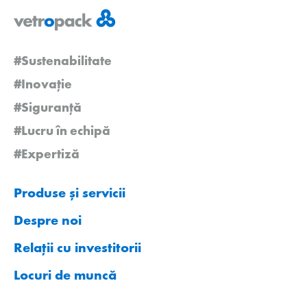
#Sustenabilitate
#Inovație
#Siguranță
#Lucru în echipă
#Expertiză
Produse și servicii
Despre noi
Relații cu investitorii
Locuri de muncă