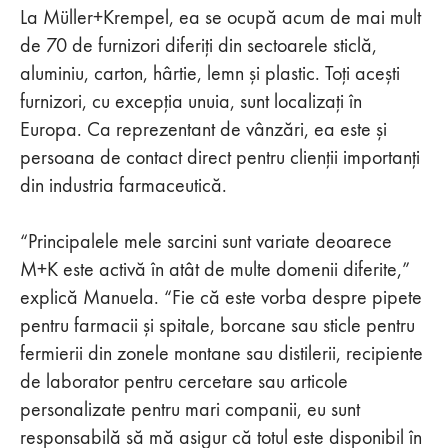
La Müller+Krempel, ea se ocupă acum de mai mult
de 70 de furnizori diferiți din sectoarele sticlă,
aluminiu, carton, hârtie, lemn și plastic. Toți acești
furnizori, cu excepția unuia, sunt localizați în
Europa. Ca reprezentant de vânzări, ea este și
persoana de contact direct pentru clienții importanți
din industria farmaceutică.
“Principalele mele sarcini sunt variate deoarece
M+K este activă în atât de multe domenii diferite,”
explică Manuela. “Fie că este vorba despre pipete
pentru farmacii și spitale, borcane sau sticle pentru
fermierii din zonele montane sau distilerii, recipiente
de laborator pentru cercetare sau articole
personalizate pentru mari companii, eu sunt
responsabilă să mă asigur că totul este disponibil în