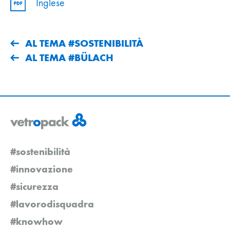
Inglese
AL TEMA #SOSTENIBILITÀ
AL TEMA #BÜLACH
#sostenibilità
#innovazione
#sicurezza
#lavorodisquadra
#knowhow