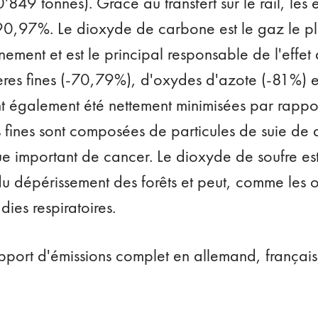
849 tonnes). Grâce au transfert sur le rail, le
 90,97%. Le dioxyde de carbone est le gaz le pl
nement et est le principal responsable de l'effet 
ères fines (-70,79%), d'oxydes d'azote (-81%) 
t également été nettement minimisées par rappor
s fines sont composées de particules de suie de di
ue important de cancer. Le dioxyde de soufre est
du dépérissement des forêts et peut, comme les 
ies respiratoires.
pport d'émissions complet en allemand, français, 