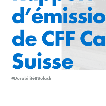
d’émissi
de CFF C
Suisse
#Durabilité
#Bülach