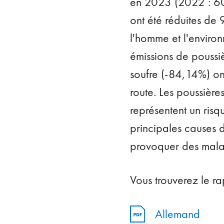
en 2023 (2022 : 60'
ont été réduites de
l'homme et l'environ
émissions de poussi
soufre (-84,14%) on
route. Les poussière
représentent un risq
principales causes 
provoquer des malad
Vous trouverez le ra
Allemand