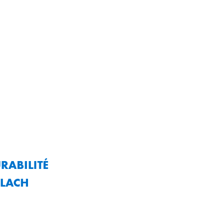
RABILITÉ
ÜLACH