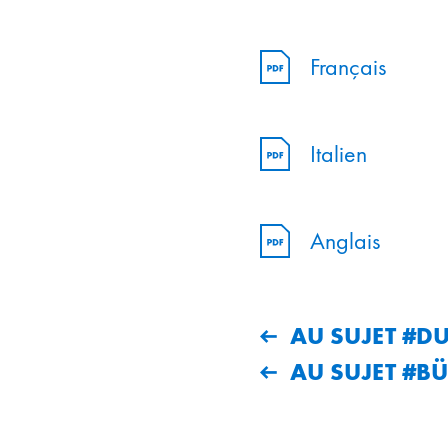
Français
Italien
Anglais
AU SUJET #DU
AU SUJET #B