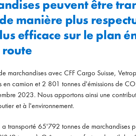
andises peuvent être tra
l de manière plus respec
plus efficace sur le plan 
 route
 de marchandises avec CFF Cargo Suisse, Vetr
ts en camion et 2 801 tonnes d'émissions de CO
cembre 2023. Nous apportons ainsi une contribut
outier et à l'environnement.
o a transporté 65'792 tonnes de marchandises 