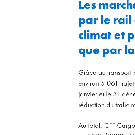
Les march
par le rai
climat et 
que par la
Grâce au transport
environ 5 061 traje
janvier et le 31 dé
réduction du trafic r
Au total, CFF Carg