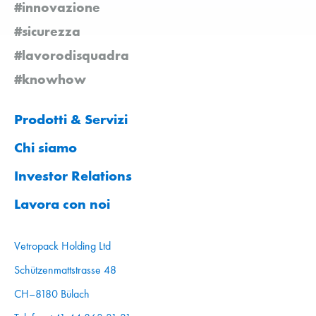
#innovazione
#sicurezza
#lavorodisquadra
#knowhow
Prodotti & Servizi
Chi siamo
Investor Relations
Lavora con noi
Vetropack Holding Ltd
Schützenmattstrasse 48
CH–8180 Bülach