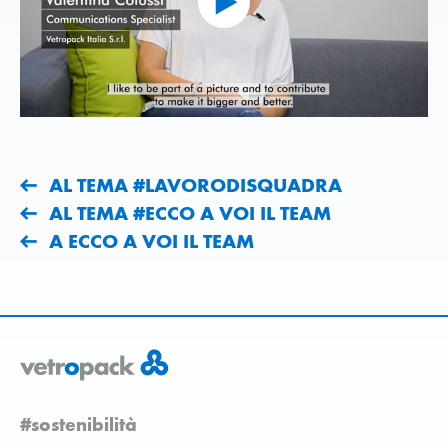
AL TEMA #LAVORODISQUADRA
AL TEMA #ECCO A VOI IL TEAM
A ECCO A VOI IL TEAM
#sostenibilità