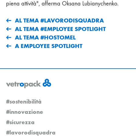
piena attività", afferma Oksana Lubianychenko.
AL TEMA #LAVORODISQUADRA
AL TEMA #EMPLOYEE SPOTLIGHT
AL TEMA #HOSTOMEL
A EMPLOYEE SPOTLIGHT
#sostenibilità
#innovazione
#sicurezza
#lavorodisquadra