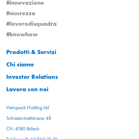
#innovazione
#sicurezza
#lavorodisquadra
#knowhow
Prodotti & Servizi
Chi siamo
Investor Relations
Lavora con noi
Vetropack Holding Ltd
Schützenmattstrasse 48
CH–8180 Bülach