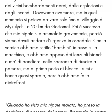
dei vicini bombardamenti aerei, dalle esplosioni e
dagli incendi. Dovevamo evacuare, ma in quel
momento si poteva arrivare solo fino al villaggio di
Mykulychi, a 20 km da Gostomel. Poi è successo
che mio nipote si è ammalato gravemente, perciò
siamo dovuti andare d’urgenza in ospedale. Con la
vernice abbiamo scritto “bambini” in russo sulla
macchina, e abbiamo appeso dei lenzuoli bianchi
a mo’ di bandiere, nella speranza di riuscire a
passare, ma al primo posto di blocco i russi ci
hanno quasi sparato, perciò abbiamo fatto
dietrofront.
"Quando ho visto mio nipote malato, ho preso la
decisione di passare dai campi. Ringrazio la nostra