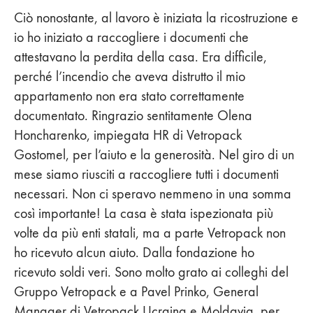
Ciò nonostante, al lavoro è iniziata la ricostruzione e
io ho iniziato a raccogliere i documenti che
attestavano la perdita della casa. Era difficile,
perché l’incendio che aveva distrutto il mio
appartamento non era stato correttamente
documentato. Ringrazio sentitamente Olena
Honcharenko, impiegata HR di Vetropack
Gostomel, per l’aiuto e la generosità. Nel giro di un
mese siamo riusciti a raccogliere tutti i documenti
necessari. Non ci speravo nemmeno in una somma
così importante! La casa è stata ispezionata più
volte da più enti statali, ma a parte Vetropack non
ho ricevuto alcun aiuto. Dalla fondazione ho
ricevuto soldi veri. Sono molto grato ai colleghi del
Gruppo Vetropack e a Pavel Prinko, General
Manager di Vetropack Ucraina e Moldavia, per