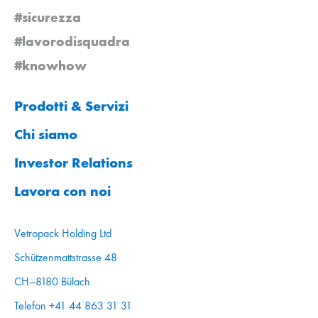
#sicurezza
#lavorodisquadra
#knowhow
Prodotti & Servizi
Chi siamo
Investor Relations
Lavora con noi
Vetropack Holding Ltd
Schützenmattstrasse 48
CH–8180 Bülach
Telefon +41 44 863 31 31