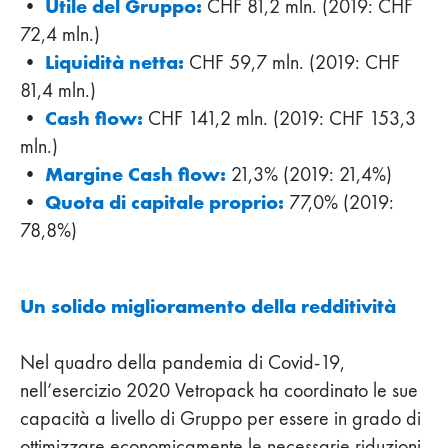
Utile del Gruppo:
•
CHF 81,2 mln. (2019: CHF
72,4 mln.)
Liquidità netta:
•
CHF 59,7 mln. (2019: CHF
81,4 mln.)
Cash flow:
•
CHF 141,2 mln. (2019: CHF 153,3
mln.)
Margine Cash flow:
•
21,3% (2019: 21,4%)
Quota di capitale proprio:
•
77,0% (2019:
78,8%)
Un solido miglioramento della redditività
Nel quadro della pandemia di Covid-19,
nell’esercizio 2020 Vetropack ha coordinato le sue
capacità a livello di Gruppo per essere in grado di
ottimizzare economicamente le necessarie riduzioni