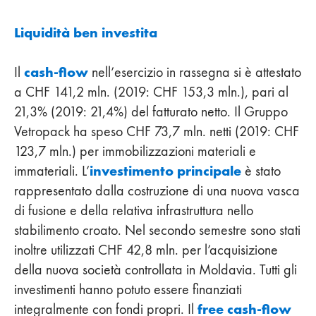
Liquidità ben investita
cash-flow
Il
nell’esercizio in rassegna si è attestato
a CHF 141,2 mln. (2019: CHF 153,3 mln.), pari al
21,3% (2019: 21,4%) del fatturato netto. Il Gruppo
Vetropack ha speso CHF 73,7 mln. netti (2019: CHF
123,7 mln.) per immobilizzazioni materiali e
investimento principale
immateriali. L’
è stato
rappresentato dalla costruzione di una nuova vasca
di fusione e della relativa infrastruttura nello
stabilimento croato. Nel secondo semestre sono stati
inoltre utilizzati CHF 42,8 mln. per l’acquisizione
della nuova società controllata in Moldavia. Tutti gli
investimenti hanno potuto essere finanziati
free cash-flow
integralmente con fondi propri. Il