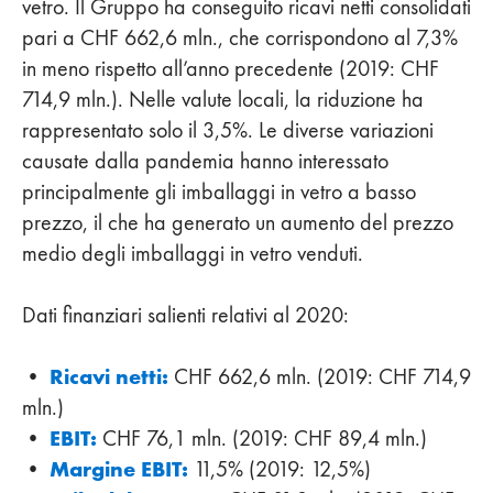
vetro. Il Gruppo ha conseguito ricavi netti consolidati
pari a CHF 662,6 mln., che corrispondono al 7,3%
in meno rispetto all’anno precedente (2019: CHF
714,9 mln.). Nelle valute locali, la riduzione ha
rappresentato solo il 3,5%. Le diverse variazioni
causate dalla pandemia hanno interessato
principalmente gli imballaggi in vetro a basso
prezzo, il che ha generato un aumento del prezzo
medio degli imballaggi in vetro venduti.
Dati finanziari salienti relativi al 2020:
Ricavi netti:
•
CHF 662,6 mln. (2019: CHF 714,9
mln.)
EBIT:
•
CHF 76,1 mln. (2019: CHF 89,4 mln.)
Margine EBIT:
•
11,5% (2019: 12,5%)