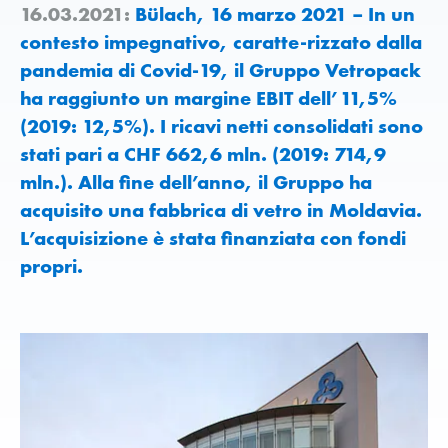
16.03.2021:
Bülach, 16 marzo 2021 – In un
contesto impegnativo, caratte-rizzato dalla
pandemia di Covid-19, il Gruppo Vetropack
ha raggiunto un margine EBIT dell’11,5%
(2019: 12,5%). I ricavi netti consolidati sono
stati pari a CHF 662,6 mln. (2019: 714,9
mln.). Alla fine dell’anno, il Gruppo ha
acquisito una fabbrica di vetro in Moldavia.
L’acquisizione è stata finanziata con fondi
propri.