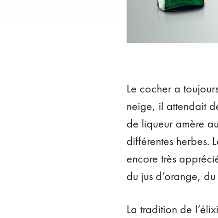
Le cocher a toujours
neige, il attendait 
de liqueur amère au
différentes herbes.
encore très appréci
du jus d’orange, du
La tradition de l’éli