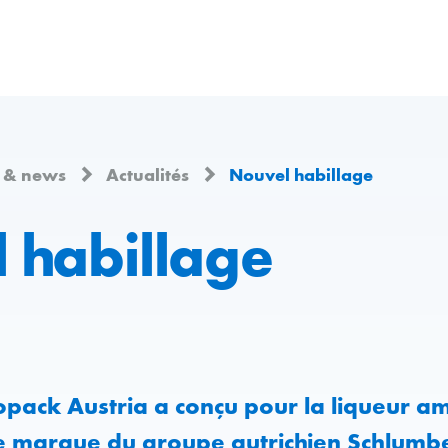
 & news
Actualités
Nouvel habillage
 habillage
pack Austria a conçu pour la liqueur a
e marque du groupe autrichien Schlumb