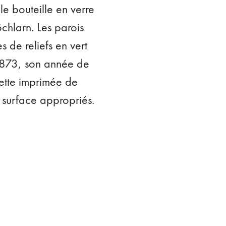
e bouteille en verre
chlarn. Les parois
s de reliefs en vert
 1873, son année de
uette imprimée de
 surface appropriés.