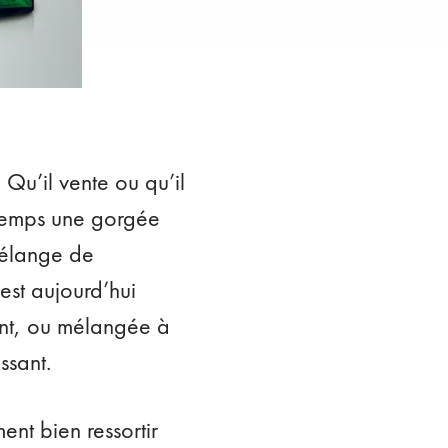
 Qu’il vente ou qu’il
n temps une gorgée
mélange de
est aujourd’hui
ant, ou mélangée à
ssant.
ment bien ressortir