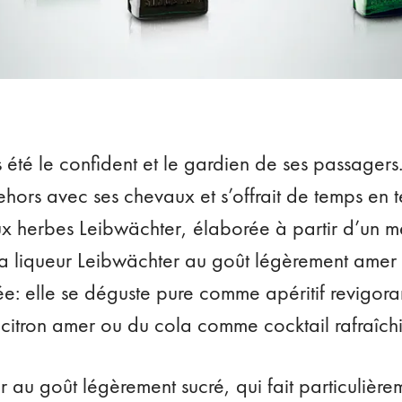
 été le confident et le gardien de ses passagers.
dehors avec ses chevaux et s’offrait de temps e
x herbes Leibwächter, élaborée à partir d’un 
 La liqueur Leibwächter au goût légèrement amer 
ée: elle se déguste pure comme apéritif revigor
 citron amer ou du cola comme cocktail rafraîchi
xir au goût légèrement sucré, qui fait particulière