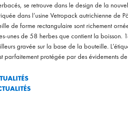
rbacés, se retrouve dans le design de la nouvell
briquée dans l’usine Vetropack autrichienne de Pö
eille de forme rectangulaire sont richement ornée
es-unes de 58 herbes que contient la boisson.
illeurs gravée sur la base de la bouteille. L’étiq
est parfaitement protégée par des évidements de
TUALITÉS
CTUALITÉS