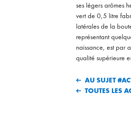
ses légers arômes he
vert de 0,5 litre fa
latérales de la bout
représentant quelqu
naissance, est par a
qualité supérieure 
AU SUJET #AC
TOUTES LES A