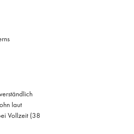
zerns
verständlich
ohn laut
i Vollzeit (38