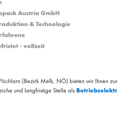
n
opack Austria GmbH
roduktion & Technologie
rfahrene
ristet - vollzeit
öchlarn (Bezirk Melk, NÖ) bieten wir Ihnen zum 
Betriebselek
che und langfristige Stelle als