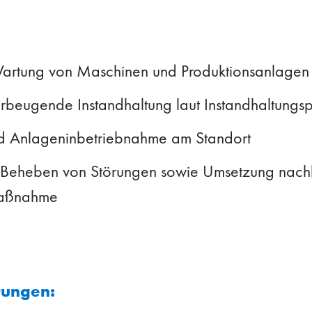
artung von Maschinen und Produktionsanlagen
rbeugende Instandhaltung laut Instandhaltungs
und Anlageninbetriebnahme am Standort
 Beheben von Störungen sowie Umsetzung nachh
maßnahme
rungen: