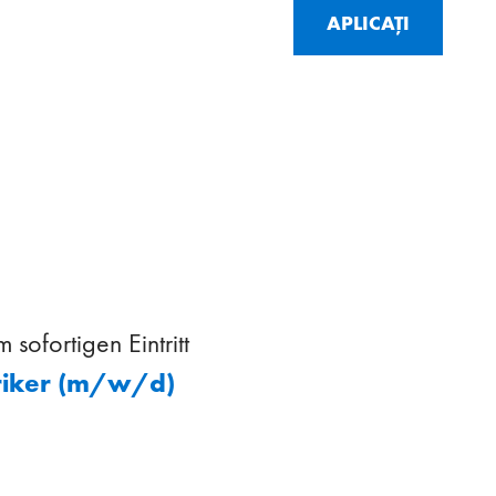
APLICAȚI
sofortigen Eintritt
triker (m/w/d)