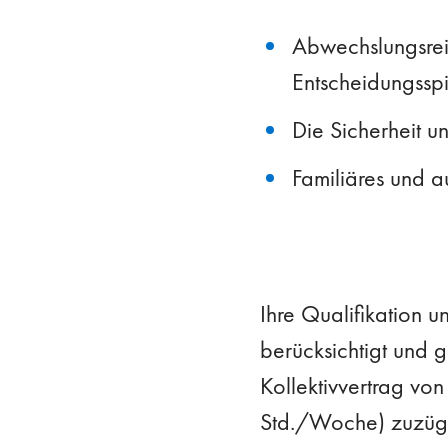
Abwechslungsrei
Entscheidungssp
Die Sicherheit un
Familiäres und 
Ihre Qualifikation u
berücksichtigt und g
Kollektivvertrag vo
Std./Woche) zuzügli