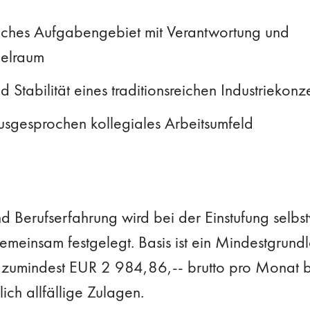
ches Aufgabengebiet mit Verantwortung und
ielraum
d Stabilität eines traditionsreichen Industriekon
ausgesprochen kollegiales Arbeitsumfeld
nd Berufserfahrung wird bei der Einstufung selbst
emeinsam festgelegt. Basis ist ein Mindestgrundl
n zumindest EUR 2 984,86,-- brutto pro Monat be
ch allfällige Zulagen.