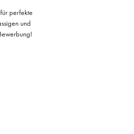
für perfekte
assigen und
e Bewerbung!