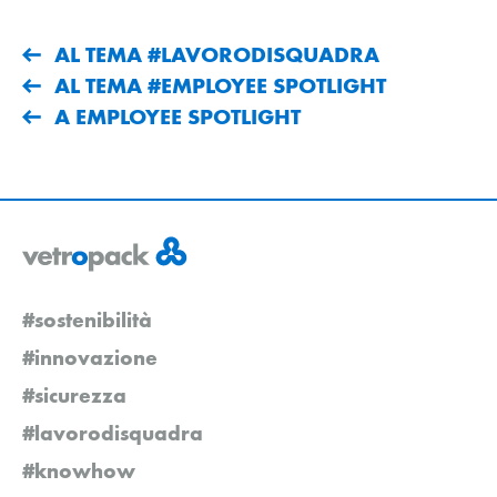
AL TEMA #LAVORODISQUADRA
AL TEMA #EMPLOYEE SPOTLIGHT
A EMPLOYEE SPOTLIGHT
#sostenibilità
#innovazione
#sicurezza
#lavorodisquadra
#knowhow