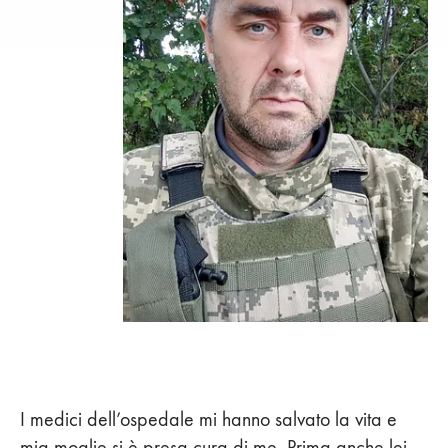
I medici dell’ospedale mi hanno salvato la vita e
mia moglie si è presa cura di me. Prima anche lei