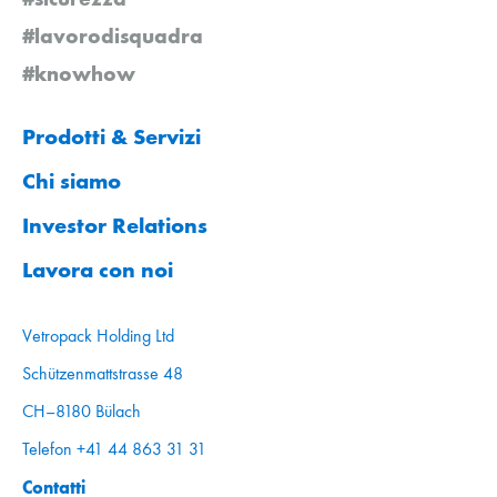
#lavorodisquadra
#knowhow
Prodotti & Servizi
Chi siamo
Investor Relations
Lavora con noi
Vetropack Holding Ltd
Schützenmattstrasse 48
CH–8180 Bülach
Telefon +41 44 863 31 31
Contatti