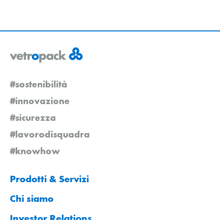
#sostenibilità
#innovazione
#sicurezza
#lavorodisquadra
#knowhow
Prodotti & Servizi
Chi siamo
Investor Relations