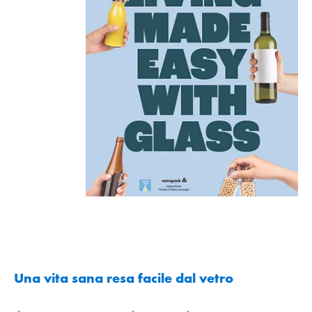
Una vita sana resa facile dal vetro