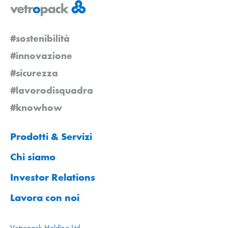
#sostenibilità
#innovazione
#sicurezza
#lavorodisquadra
#knowhow
Prodotti & Servizi
Chi siamo
Investor Relations
Lavora con noi
Vetropack Holding Ltd