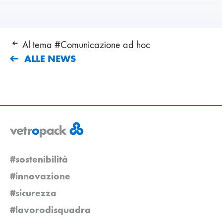
Al tema #Comunicazione ad hoc
ALLE NEWS
#sostenibilità
#innovazione
#sicurezza
#lavorodisquadra