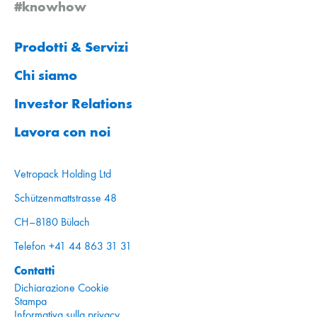
#knowhow
Prodotti & Servizi
Chi siamo
Investor Relations
Lavora con noi
Vetropack Holding Ltd
Schützenmattstrasse 48
CH–8180 Bülach
Telefon +41 44 863 31 31
Contatti
Dichiarazione Cookie
Stampa
Informativa sulla privacy