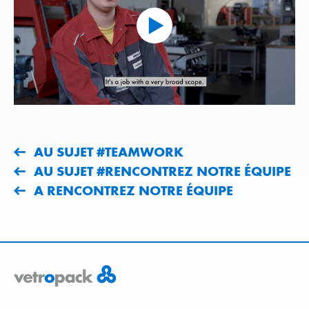
AU SUJET #TEAMWORK
AU SUJET #RENCONTREZ NOTRE ÉQUIPE
A RENCONTREZ NOTRE ÉQUIPE