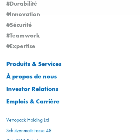
#Durabilité
#Innovation
#Sécurité
#Teamwork
#Expertise
Produits & Services
À propos de nous
Investor Relations
Emplois & Carrière
Vetropack Holding Ltd
Schützenmattstrasse 48