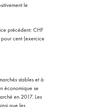
sitivement le
rcice précédent: CHF
8 pour cent (exercice
archés stables et à
ion économique se
marché en 2017. Les
insi que les