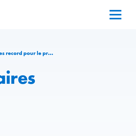
our le premier semestre 2017
aires