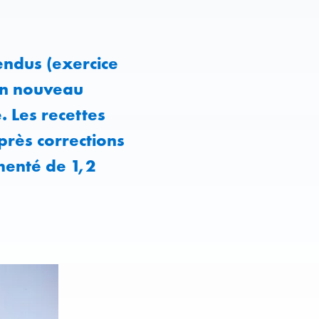
endus (exercice
 un nouveau
. Les recettes
près corrections
menté de 1,2