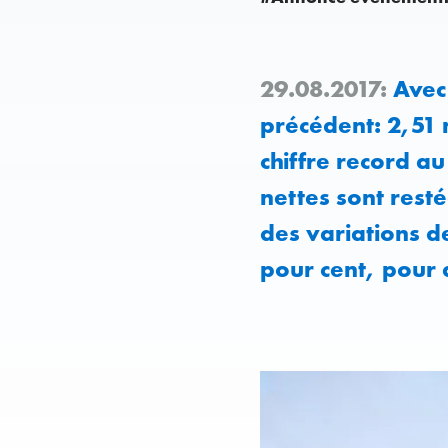
29.08.2017:
Avec 
précédent: 2,51 
chiffre record au
nettes sont rest
des variations d
pour cent, pour 