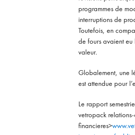
programmes de moder
interruptions de pro
Toutefois, en compa
de fours avaient eu
valeur.
Globalement, une lé
est attendue pour l
Le rapport semestrie
vetropack relations-
financieres>
www.vet