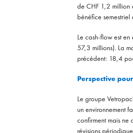
de CHF 1,2 million c
bénéfice semestriel 
Le cash-flow est en
57,3 millions). La m
précédent: 18,4 pou
Perspective pou
Le groupe Vetropack
un environnement fa
confirment mais ne 
révisions périodique