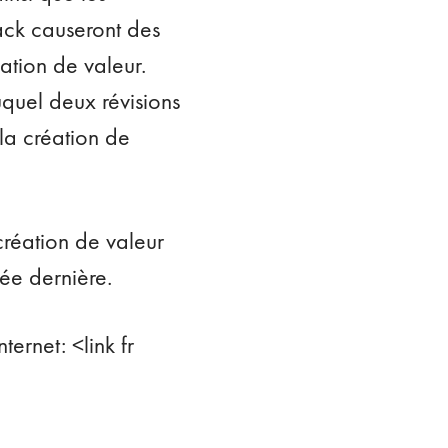
ack causeront des
ation de valeur.
quel deux révisions
la création de
création de valeur
ée dernière.
ernet: <link fr