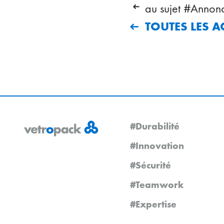
au sujet #Annon
TOUTES LES A
#Durabilité
#Innovation
#Sécurité
#Teamwork
#Expertise