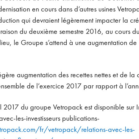
nisation en cours dans d’autres usines Vetrop
duction qui devraient légèrement impacter la cré
raison du deuxième semestre 2016, au cours du
 lieu, le Groupe s’attend à une augmentation de 
gère augmentation des recettes nettes et de la 
’ensemble de l’exercice 2017 par rapport à l’ann
l 2017 du groupe Vetropack est disponible sur Int
avec-les-investisseurs publications-
ropack.com/fr/vetropack/relations-avec-les-