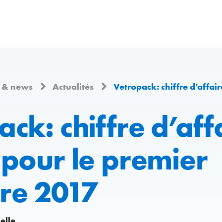
 & news
Actualités
Vetropack: chiffre d’affaires record p
ck: chiffre d’aff
 pour le premier
re 2017
elle