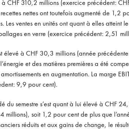
 à CHF 310,2 millions (exercice précédent: CHF 
recettes nettes ont toutefois augmenté de 1,2 po
 Les ventes en unités ont quant à elles atteint le
allages en verre (exercice précédent: 2,51 mill
st élevé à CHF 30,3 millions (année précédente:
 l’énergie et des matières premières a été compe
 amortissements en augmentation. La marge EBIT
édent: 9,9 pour cent).
é du semestre s’est quant à lui élevé à CHF 24,
 millions), soit 1,2 pour cent de plus que l’an
nanciers réduits et aux gains de change, le résul