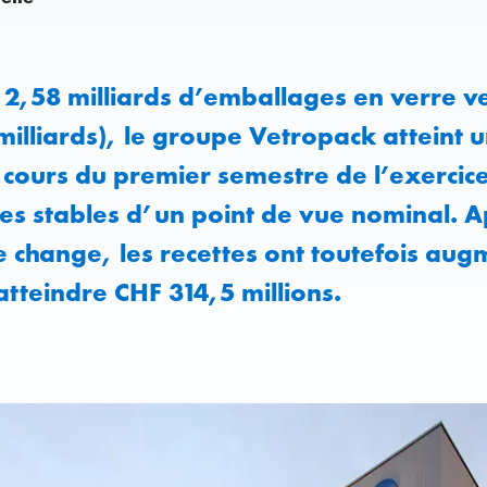
2,58 milliards d’emballages en verre v
milliards), le groupe Vetropack atteint
 cours du premier semestre de l’exercice
ées stables d’un point de vue nominal. A
e change, les recettes ont toutefois aug
atteindre CHF 314,5 millions.