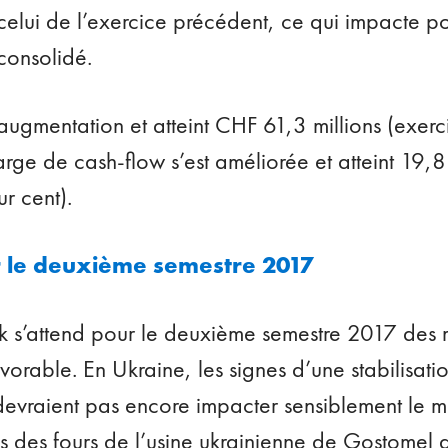
elui de l’exercice précédent, ce qui impacte po
consolidé.
 augmentation et atteint CHF 61,3 millions (exe
arge de cash-flow s’est améliorée et atteint 19,
r cent).
r le deuxième semestre 2017
 s’attend pour le deuxième semestre 2017 des m
vorable. En Ukraine, les signes d’une stabilisat
devraient pas encore impacter sensiblement le 
s des fours de l’usine ukrainienne de Gostomel a