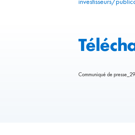
investisseurs/public
Téléch
Communiqué de presse_2