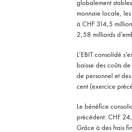
globalement stables
monnaie locale, les 
à CHF 314,5 millions.
2,58 milliards d’emb
L’EBIT consolidé s’e
baisse des coûts de
de personnel et des
cent (exercice préc
Le bénéfice consolid
précédent: CHF 24,4
Grâce à des frais fi