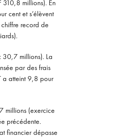
310,8 millions). En
ur cent et s’élèvent
 chiffre record de
iards).
 30,7 millions). La
nsée par des frais
 a atteint 9,8 pour
7 millions (exercice
née précédente.
tat financier dépasse