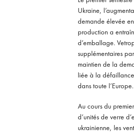
Ukraine, l’augmentat
demande élevée en v
production a entraîn
d’emballage. Vetrop
supplémentaires par
maintien de la dema
liée à la défaillanc
dans toute l’Europe.
Au cours du premier
d’unités de verre d’
ukrainienne, les ve