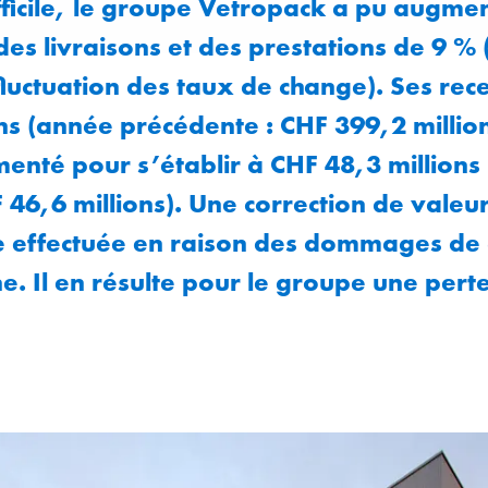
icile, le groupe Vetropack a pu augmen
des livraisons et des prestations de 9 %
fluctuation des taux de change). Ses rec
ns (année précédente : CHF 399,2 million
enté pour s’établir à CHF 48,3 millions
 46,6 millions). Une correction de valeu
re effectuée en raison des dommages de
ne. Il en résulte pour le groupe une pert