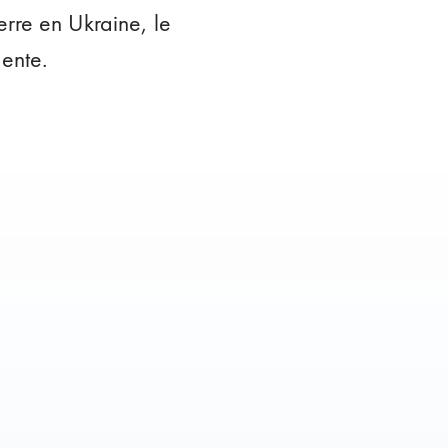
rre en Ukraine, le
dente.