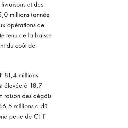
 livraisons et des
5,0 millions (année
aux opérations de
e tenu de la baisse
ant du coût de
F 81,4 millions
st élevée à 18,7
En raison des dégâts
46,5 millions a dû
 une perte de CHF