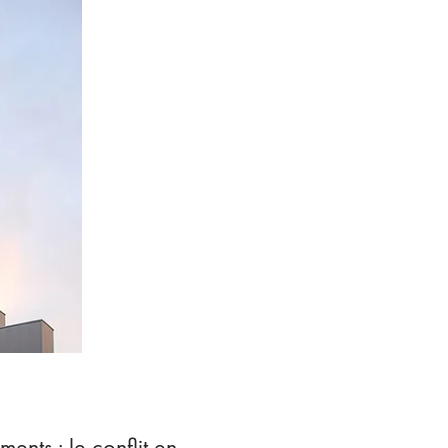
nts : le conflit en