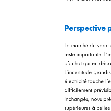
Perspective 
Le marché du verre
reste importante. L’i
d’achat qui en déco
L’incertitude grand
électricité touche l’
difficilement prévis
inchangés, nous pré
supérieures à celle