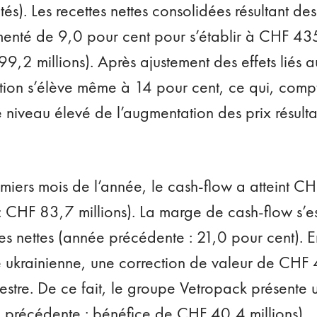
tés). Les recettes nettes consolidées résultant des
menté de 9,0 pour cent pour s’établir à CHF 43
9,2 millions). Après ajustement des effets liés 
ion s’élève même à 14 pour cent, ce qui, compt
le niveau élevé de l’augmentation des prix résult
miers mois de l’année, le cash-flow a atteint CH
 CHF 83,7 millions). La marge de cash-flow s’e
es nettes (année précédente : 21,0 pour cent). 
ne ukrainienne, une correction de valeur de CHF 
estre. De ce fait, le groupe Vetropack présente
e précédente : bénéfice de CHF 40,4 millions).