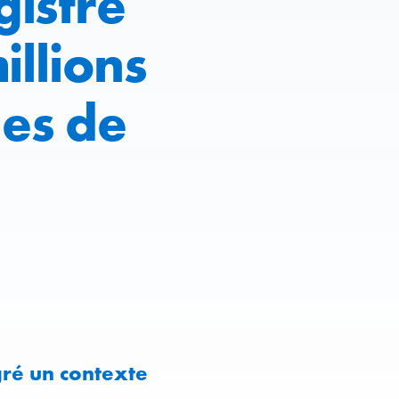
istre
illions
es de
ré un contexte