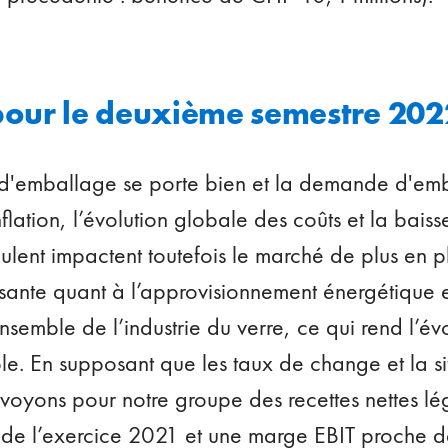
pour le deuxième semestre 202
 d'emballage se porte bien et la demande d'emb
nflation, l’évolution globale des coûts et la bais
ulent impactent toutefois le marché de plus en p
issante quant à l’approvisionnement énergétique 
ensemble de l’industrie du verre, ce qui rend l’év
ible. En supposant que les taux de change et la si
voyons pour notre groupe des recettes nettes l
s de l’exercice 2021 et une marge EBIT proche d