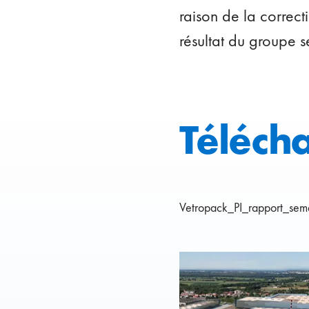
raison de la correc
résultat du groupe s
Téléch
Vetropack_PI_rapport_se