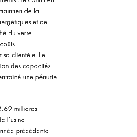
maintien de la
ergétiques et de
ché du verre
coûts
sa clientèle. Le
ion des capacités
 entraîné une pénurie
,69 milliards
e l’usine
’année précédente