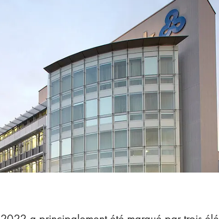
2022 a principalement été marqué par trois éléme