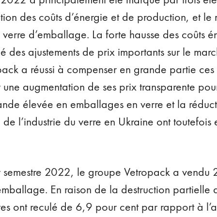
ion des coûts d’énergie et de production, et le 
erre d’emballage. La forte hausse des coûts én
é des ajustements de prix importants sur le mar
ack a réussi à compenser en grande partie ces 
 une augmentation de ses prix transparente pour 
nde élevée en emballages en verre et la réduct
e de l’industrie du verre en Ukraine ont toutefois
 semestre 2022, le groupe Vetropack a vendu 2
emballage. En raison de la destruction partielle d
ntes ont reculé de 6,9 pour cent par rapport à l