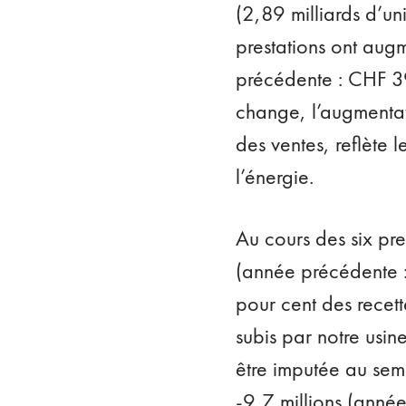
(2,89 milliards d’uni
prestations ont aug
précédente : CHF 39
change, l’augmentat
des ventes, reflète 
l’énergie.
Au cours des six pre
(année précédente :
pour cent des recett
subis par notre usi
être imputée au sem
-9,7 millions (anné