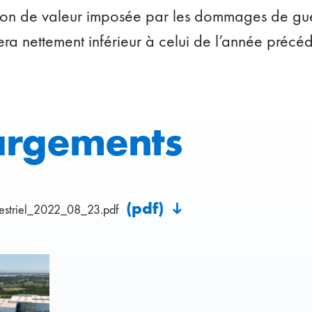
tion de valeur imposée par les dommages de gue
era nettement inférieur à celui de l’année précé
argements
(pdf)
mestriel_2022_08_23.pdf