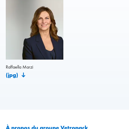
Raffaella Marzi
(jpg)
À propos du groupe Vetropack