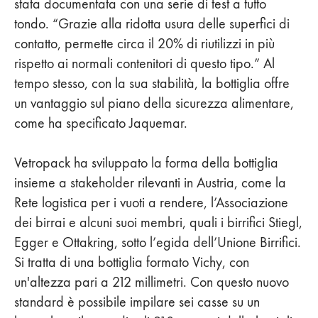
stata documentata con una serie di test a tutto
tondo. “Grazie alla ridotta usura delle superfici di
contatto, permette circa il 20% di riutilizzi in più
rispetto ai normali contenitori di questo tipo.” Al
tempo stesso, con la sua stabilità, la bottiglia offre
un vantaggio sul piano della sicurezza alimentare,
come ha specificato Jaquemar.
Vetropack ha sviluppato la forma della bottiglia
insieme a stakeholder rilevanti in Austria, come la
Rete logistica per i vuoti a rendere, l’Associazione
dei birrai e alcuni suoi membri, quali i birrifici Stiegl,
Egger e Ottakring, sotto l’egida dell’Unione Birrifici.
Si tratta di una bottiglia formato Vichy, con
un'altezza pari a 212 millimetri. Con questo nuovo
standard è possibile impilare sei casse su un