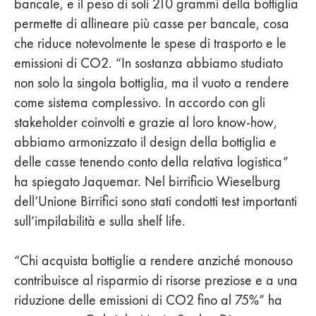
bancale, e il peso di soli 210 grammi della bottiglia
permette di allineare più casse per bancale, cosa
che riduce notevolmente le spese di trasporto e le
emissioni di CO2. “In sostanza abbiamo studiato
non solo la singola bottiglia, ma il vuoto a rendere
come sistema complessivo. In accordo con gli
stakeholder coinvolti e grazie al loro know-how,
abbiamo armonizzato il design della bottiglia e
delle casse tenendo conto della relativa logistica”
ha spiegato Jaquemar. Nel birrificio Wieselburg
dell’Unione Birrifici sono stati condotti test importanti
sull’impilabilità e sulla shelf life.
“Chi acquista bottiglie a rendere anziché monouso
contribuisce al risparmio di risorse preziose e a una
riduzione delle emissioni di CO2 fino al 75%” ha