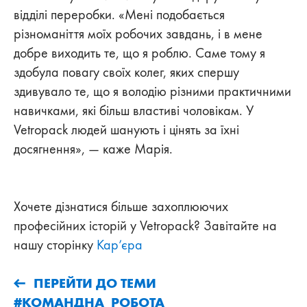
відділі переробки. «Мені подобається
різноманіття моїх робочих завдань, і в мене
добре виходить те, що я роблю. Саме тому я
здобула повагу своїх колег, яких спершу
здивувало те, що я володію різними практичними
навичками, які більш властиві чоловікам. У
Vetropack людей шанують і цінять за їхні
досягнення», — каже Марія.
Хочете дізнатися більше захоплюючих
професійних історій у Vetropack? Завітайте на
нашу сторінку
Кар’єра
ПЕРЕЙТИ ДО ТЕМИ
#КОМАНДНА_РОБОТА