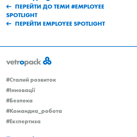
ПЕРЕЙТИ ДО ТЕМИ #EMPLOYEE
SPOTLIGHT
ПЕРЕЙТИ EMPLOYEE SPOTLIGHT
#Сталий розвиток
#Інновації
#Безпека
#Командна_робота
#Експертиза