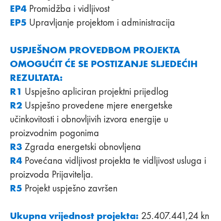
EP4
Promidžba i vidljivost
EP5
Upravljanje projektom i administracija
USPJEŠNOM PROVEDBOM PROJEKTA
OMOGUĆIT ĆE SE POSTIZANJE SLJEDEĆIH
REZULTATA:
R1
Uspješno apliciran projektni prijedlog
R2
Uspješno provedene mjere energetske
učinkovitosti i obnovljivih izvora energije u
proizvodnim pogonima
R3
Zgrada energetski obnovljena
R4
Povećana vidljivost projekta te vidljivost usluga i
proizvoda Prijavitelja.
R5
Projekt uspješno završen
Ukupna vrijednost projekta:
25.407.441,24 kn