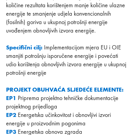
količine rezultata korištenjem manje količine ulazne
energije te smanjenje udjela konvencionalnih
(fosilnih) goriva u ukupnoj potrošnji energije
uvođenjem obnovljivih izvora energije.
Specifični cilj:
Implementacijom mjera EU i OIE
smanjiti potrošnju isporučene energije i povećati
udio korištenja obnovljivih izvora energije u ukupnoj
potrošnji energije
PROJEKT OBUHVAĆA SLJEDEĆE ELEMENTE:
EP1
Priprema projektno tehničke dokumentacije
projektnog prijedloga
EP2
Energetska učinkovitost i obnovljivi izvori
energije u proizvodnim pogonima
EP3
Energetska obnova zgrada