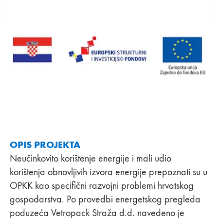
OPIS PROJEKTA
Neučinkovito korištenje energije i mali udio
korištenja obnovljivih izvora energije prepoznati su u
OPKK kao specifični razvojni problemi hrvatskog
gospodarstva. Po provedbi energetskog pregleda
poduzeća Vetropack Straža d.d. navedeno je