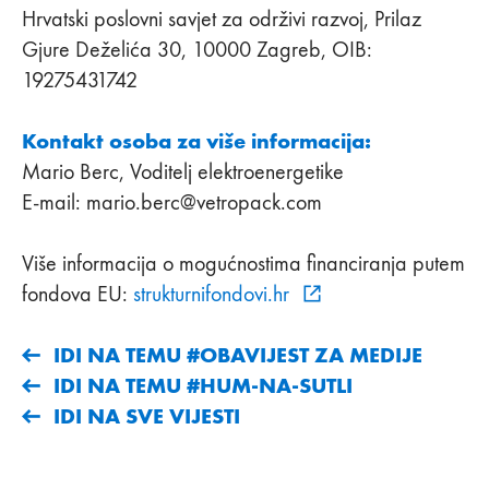
Hrvatski poslovni savjet za održivi razvoj, Prilaz
Gjure Deželića 30, 10000 Zagreb, OIB:
19275431742
Kontakt osoba za više informacija:
Mario Berc, Voditelj elektroenergetike
E-mail: mario.berc@vetropack.com
Više informacija o mogućnostima financiranja putem
fondova EU:
strukturnifondovi.hr
IDI NA TEMU #OBAVIJEST ZA MEDIJE
IDI NA TEMU #HUM-NA-SUTLI
IDI NA SVE VIJESTI