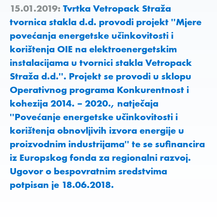
15.01.2019:
Tvrtka Vetropack Straža
tvornica stakla d.d. provodi projekt ''Mjere
povećanja energetske učinkovitosti i
korištenja OIE na elektroenergetskim
instalacijama u tvornici stakla Vetropack
Straža d.d.''. Projekt se provodi u sklopu
Operativnog programa Konkurentnost i
kohezija 2014. – 2020., natječaja
''Povećanje energetske učinkovitosti i
korištenja obnovljivih izvora energije u
proizvodnim industrijama'' te se sufinancira
iz Europskog fonda za regionalni razvoj.
Ugovor o bespovratnim sredstvima
potpisan je 18.06.2018.