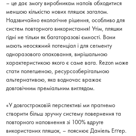
– це дає змогу виробникам напоїв обходитися
меншою кількістю нових пляшок загалом.
Надзвичайно екологічне рішення, особливо для
систем повторного використання! Утім, пляшки
гідні не тільки як багаторазові ємності. Вони
мають неосяжний потенціал і для сегменту
одноразового опаковання, вирішальною
характеристикою якого є саме вага. Rezon може
стати полегшеною, ресурсозберігальною
альтернативою, яка водночас вражає
довговічним преміальним виглядом.
«У довгостроковій перспективі ми прагнемо
створити більш зручну систему повернення та
повторного наповнення зі 100% вдруге
використаних пляшок, – пояснює Даніель Еґґер.