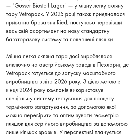
— "Gösser Biostoff Lager" — у міцну легку скляну
тару Vetropack. У 2025 році також приєдналася
приватна броварня Ried, поступово перевівши
весь свій асортимент на нову стандартну
багаторазову систему та полегшені пляшки.
Міцна легка скляна тара досі вироблялася
виключно на австрійському заводі в Пехларні, де
Vetropack готується до запуску масштабного
виробництва з літа 2026 року. З цією метою з
кінця 2024 року компанія використовує
спеціальну систему тестування для процесу
термічного загартування, за допомогою якої
можна перевірити та оптимізувати геометрію
пляшок для серійного виробництва за допомогою
лише кількох зразків. У перспективі планується