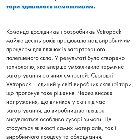
тари здавалося неможливим.
Команда дослідників і розробників Vetropack
майже десять років працювала над виробничим
процесом для пляшок із загартованого
полегшеного скла. У результаті було створено
технологію, яка вперше уможливила термічне
загартування скляних ємностей. Сьогодні
Vetropack – єдиний у світі виробник скляної тари,
що пропонує таке рішення. Через високе
напруження, що виникає у склі під час
загартування, до виробництва пляшок
висуваються особливо суворі вимоги. Це
стосується як якості самих матеріалів, так і
виробничого процесу та обладнання.