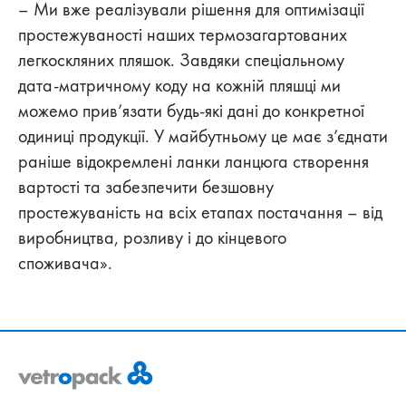
– Ми вже реалізували рішення для оптимізації
простежуваності наших термозагартованих
легкоскляних пляшок. Завдяки спеціальному
дата-матричному коду на кожній пляшці ми
можемо прив’язати будь-які дані до конкретної
одиниці продукції. У майбутньому це має з’єднати
раніше відокремлені ланки ланцюга створення
вартості та забезпечити безшовну
простежуваність на всіх етапах постачання – від
виробництва, розливу і до кінцевого
споживача».