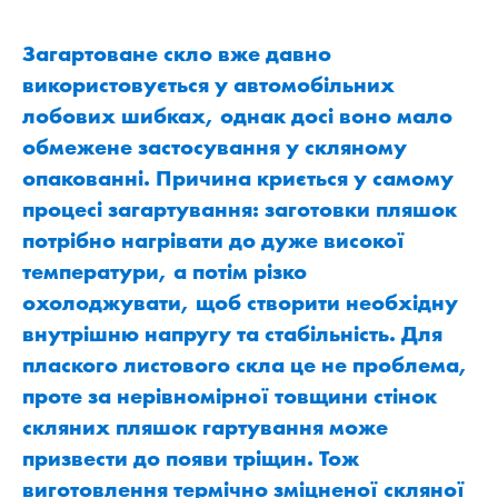
Загартоване скло вже давно
використовується у автомобільних
лобових шибках, однак досі воно мало
обмежене застосування у скляному
опакованні. Причина криється у самому
процесі загартування: заготовки пляшок
потрібно нагрівати до дуже високої
температури, а потім різко
охолоджувати, щоб створити необхідну
внутрішню напругу та стабільність. Для
плаского листового скла це не проблема,
проте за нерівномірної товщини стінок
скляних пляшок гартування може
призвести до появи тріщин. Тож
виготовлення термічно зміцненої скляної