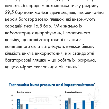
пляшки. Зі середнім показником тиску розриву
29,5 бар вони майже вдвічі міцніші, ніж звичайна
версія багаторазових пляшок, які витримують
середній тиск 16,8 бар. "Ми знаємо із
лабораторних випробувань, і практичного
досвіду, що наші загартовані пляшки з
полегшеного скла витримують вельми більшу
кількість циклів використання, ніж стандартні
багаторазові пляшки – це робить їх, зокрема,
вищою мірою екологічним рішенням".