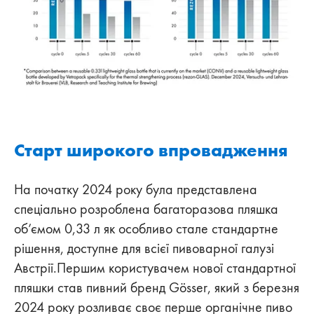
Старт широкого впровадження
На початку 2024 року була представлена
спеціально розроблена багаторазова пляшка
об’ємом 0,33 л як особливо стале стандартне
рішення, доступне для всієї пивоварної галузі
Австрії.Першим користувачем нової стандартної
пляшки став пивний бренд Gösser, який з березня
2024 року розливає своє перше органічне пиво