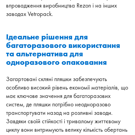
впровадження виробництва Rezon і на інших
заводах Vetropack.
Ідеальне рішення для
багаторазового використання
та альтернатива для
одноразового опаковання
Загартовані скляні пляшки забезпечують
особливо високий рівень економії матеріалів, що
має ключове значення для багаторазових
систем, де пляшки потрібно неодноразово
транспортувати назад на розливні заводи.
Завдяки своїй стійкості і тривалому життєвому
циклу вони витримують велику кількість обертань