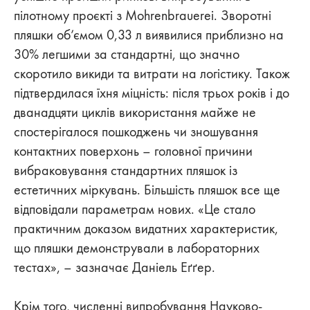
пілотному проєкті з Mohrenbrauerei. Зворотні
пляшки об’ємом 0,33 л виявилися приблизно на
30% легшими за стандартні, що значно
скоротило викиди та витрати на логістику. Також
підтвердилася їхня міцність: після трьох років і до
дванадцяти циклів використання майже не
спостерігалося пошкоджень чи зношування
контактних поверхонь – головної причини
вибраковування стандартних пляшок із
естетичних міркувань. Більшість пляшок все ще
відповідали параметрам нових. «Це стало
практичним доказом видатних характеристик,
що пляшки демонстрували в лабораторних
тестах», – зазначає Даніель Еґґер.
Крім того, численні випробування Науково-