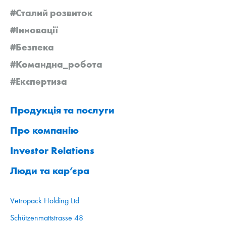
#Сталий розвиток
#Інновації
#Безпека
#Командна_робота
#Експертиза
Продукція та послуги
Про компанію
Investor Relations
Люди та кар’єра
Vetropack Holding Ltd
Schützenmattstrasse 48