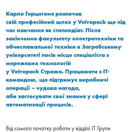
Карло Герцигоня розпочав
свій професійний шлях у Vetropack ще під
час навчання як стипендіат. Після
закінчення факультету електротехніки та
обчислювальної техніки в Загребському
університеті посів місце спеціаліста з
мережевих технологій
у Vetropack Стража. Працювати з ІТ-
командою, що підтримує виробничі
операції – чудова нагода,
аби застосувати свої знання у сфері
автоматизації процесів.
Від самого початку роботи у відділі ІТ Групи