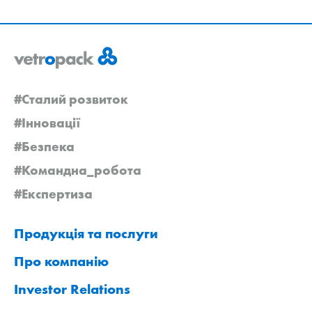
#Сталий розвиток
#Інновації
#Безпека
#Командна_робота
#Експертиза
Продукція та послуги
Про компанію
Investor Relations