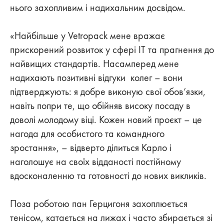
нього захопливим і надихальним досвідом.
«Найбільше у Vetropack мене вражає
прискорений розвиток у сфері IT та прагнення до
найвищих стандартів. Насамперед мене
надихають позитивні відгуки колег – вони
підтверджують: я добре виконую свої обов’язки,
навіть попри те, що обійняв високу посаду в
доволі молодому віці. Кожен новий проєкт – це
нагода для особистого та командного
зростання», – відверто ділиться Карло і
наголошує на своїх відданості постійному
вдосконаленню та готовності до нових викликів.
Поза роботою пан Герцигоня захоплюється
тенісом, катається на лижах і часто збирається зі