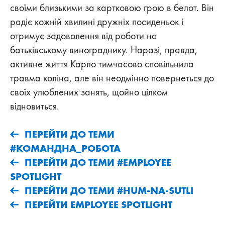
своїми близькими за картковою грою в белот. Він
радіє кожній хвилині дружніх посиденьок і
отримує задоволення від роботи на
батьківському винограднику. Наразі, правда,
активне життя Карло тимчасово сповільнила
травма коліна, але він неодмінно повернеться до
своїх улюблених занять, щойно цілком
відновиться.
ПЕРЕЙТИ ДО ТЕМИ
#КОМАНДНА_РОБОТА
ПЕРЕЙТИ ДО ТЕМИ #EMPLOYEE
SPOTLIGHT
ПЕРЕЙТИ ДО ТЕМИ #HUM-NA-SUTLI
ПЕРЕЙТИ EMPLOYEE SPOTLIGHT