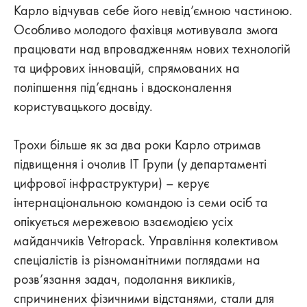
Карло відчував себе його невід’ємною частиною.
Особливо молодого фахівця мотивувала змога
працювати над впровадженням нових технологій
та цифрових інновацій, спрямованих на
поліпшення під’єднань і вдосконалення
користувацького досвіду.
Трохи більше як за два роки Карло отримав
підвищення і очолив IT Групи (у департаменті
цифрової інфраструктури) – керує
інтернаціональною командою із семи осіб та
опікується мережевою взаємодією усіх
майданчиків Vetropack. Управління колективом
спеціалістів із різноманітними поглядами на
розв’язання задач, подолання викликів,
спричинених фізичними відстанями, стали для